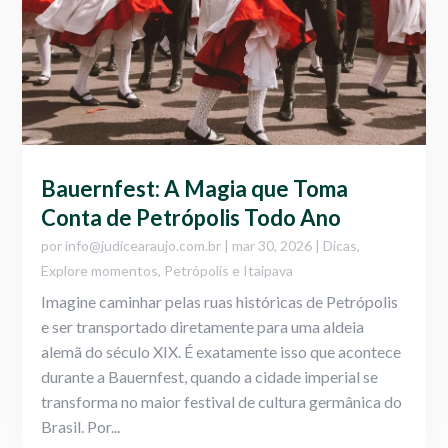
Bauernfest: A Magia que Toma
Conta de Petrópolis Todo Ano
por
info@judicearaujo.com.br
|
mar 30, 2026
|
Dicas
,
Explore momentos
,
Petrópolis e Itaipava
Imagine caminhar pelas ruas históricas de Petrópolis
e ser transportado diretamente para uma aldeia
alemã do século XIX. É exatamente isso que acontece
durante a Bauernfest, quando a cidade imperial se
transforma no maior festival de cultura germânica do
Brasil. Por...