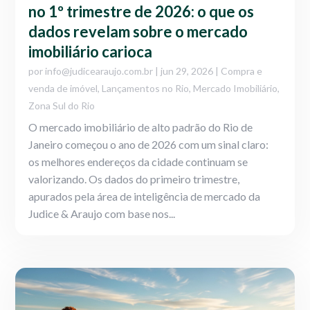
no 1º trimestre de 2026: o que os
dados revelam sobre o mercado
imobiliário carioca
por
info@judicearaujo.com.br
|
jun 29, 2026
|
Compra e
venda de imóvel
,
Lançamentos no Rio
,
Mercado Imobiliário
,
Zona Sul do Rio
O mercado imobiliário de alto padrão do Rio de
Janeiro começou o ano de 2026 com um sinal claro:
os melhores endereços da cidade continuam se
valorizando. Os dados do primeiro trimestre,
apurados pela área de inteligência de mercado da
Judice & Araujo com base nos...