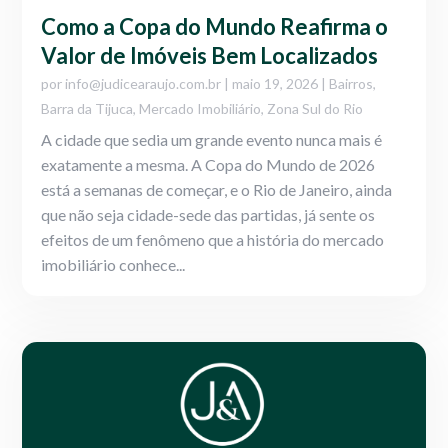
Como a Copa do Mundo Reafirma o
Valor de Imóveis Bem Localizados
por
info@judicearaujo.com.br
|
maio 19, 2026
|
Bairros
,
Barra da Tijuca
,
Mercado Imobiliário
,
Zona Sul do Rio
A cidade que sedia um grande evento nunca mais é
exatamente a mesma. A Copa do Mundo de 2026
está a semanas de começar, e o Rio de Janeiro, ainda
que não seja cidade-sede das partidas, já sente os
efeitos de um fenômeno que a história do mercado
imobiliário conhece...