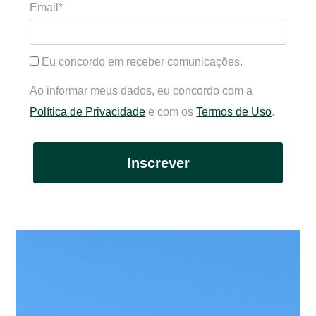
Email*
Eu concordo em receber comunicações.
Ao informar meus dados, eu concordo com a
Política de Privacidade
e com os
Termos de Uso
.
Inscrever