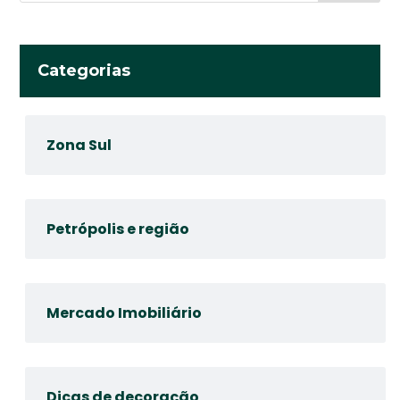
Categorias
Zona Sul
Petrópolis e região
Mercado Imobiliário
Dicas de decoração