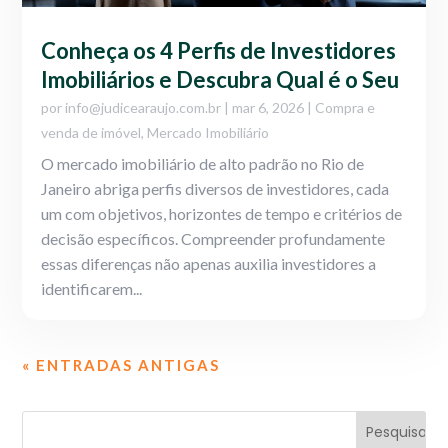
Conheça os 4 Perfis de Investidores
Imobiliários e Descubra Qual é o Seu
por
info@judicearaujo.com.br
|
mar 6, 2026
|
Compra e
venda de imóvel
,
Mercado Imobiliário
O mercado imobiliário de alto padrão no Rio de
Janeiro abriga perfis diversos de investidores, cada
um com objetivos, horizontes de tempo e critérios de
decisão específicos. Compreender profundamente
essas diferenças não apenas auxilia investidores a
identificarem...
« ENTRADAS ANTIGAS