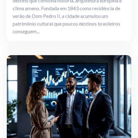
destino que combina história, arquitetura europeia e
clima ameno. Fundada em 1843 como residência de
verão de Dom Pedro II, a cidade acumulou um
patrimônio cultural que poucos destinos brasileiros
conseguem...