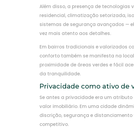
Além disso, a presença de tecnologia
residencial, climatização setorizada, 
sistemas de segurança avançados — el
vez mais atento aos detalhes.
Em bairros tradicionais e valorizados c
conforto também se manifesta na locali
proximidade de áreas verdes e fácil ace
da tranquilidade.
Privacidade como ativo de 
Se antes a privacidade era um atributo 
valor imobiliário. Em uma cidade dinâm
discrição, segurança e distanciamento 
competitivo.