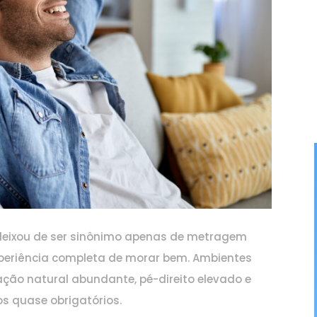
deixou de ser sinônimo apenas de metragem
xperiência completa de morar bem. Ambientes
nação natural abundante, pé-direito elevado e
s quase obrigatórios.