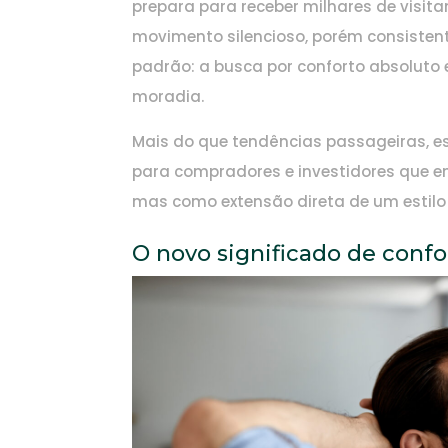
prepara para receber milhares de visit
movimento silencioso, porém consistente
padrão: a busca por conforto absoluto 
moradia.
Mais do que tendências passageiras, ess
para compradores e investidores que 
mas como extensão direta de um estilo d
O novo significado de confo