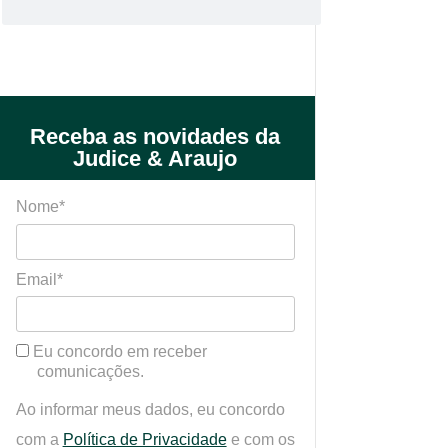
Receba as novidades da
Judice & Araujo
Nome*
Email*
Eu concordo em receber
comunicações.
Ao informar meus dados, eu concordo
com a
Política de Privacidade
e com os