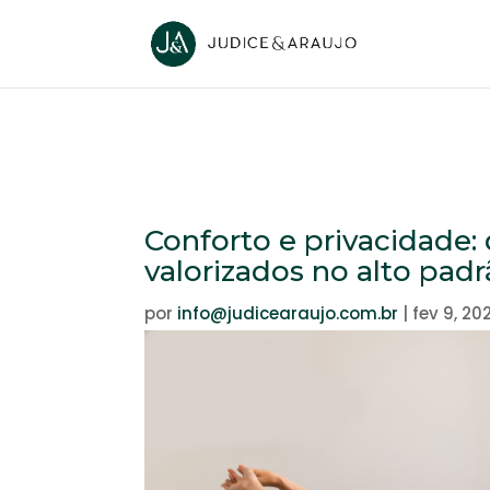
Conforto e privacidade: 
valorizados no alto padr
por
info@judicearaujo.com.br
|
fev 9, 20