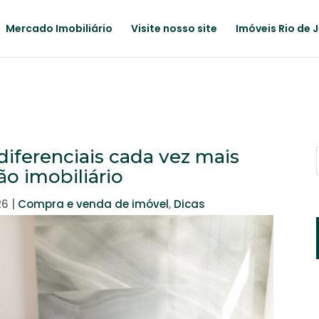
Mercado Imobiliário
Visite nosso site
Imóveis Rio de 
diferenciais cada vez mais
ão imobiliário
26
|
Compra e venda de imóvel
,
Dicas