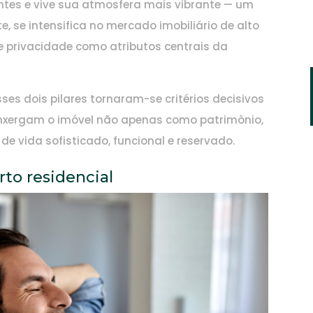
antes e vive sua atmosfera mais vibrante — um
, se intensifica no mercado imobiliário de alto
e privacidade como atributos centrais da
es dois pilares tornaram-se critérios decisivos
enxergam o imóvel não apenas como patrimônio,
e vida sofisticado, funcional e reservado.
rto residencial