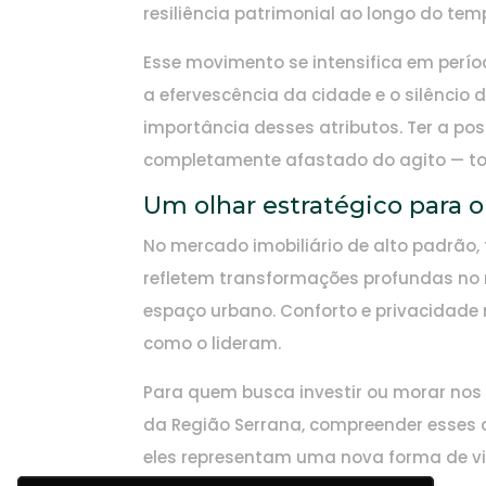
resiliência patrimonial ao longo do tem
Esse movimento se intensifica em perí
a efervescência da cidade e o silêncio 
importância desses atributos. Ter a pos
completamente afastado do agito — tor
Um olhar estratégico para o
No mercado imobiliário de alto padrão,
refletem transformações profundas no m
espaço urbano. Conforto e privacida
como o lideram.
Para quem busca investir ou morar nos 
da Região Serrana, compreender esses di
eles representam uma nova forma de vive