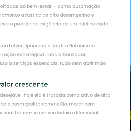
s voltadas ao bem-estar — como automação
isolamento acústico de alto desempenho e
eva o padrão de exigência de um público cada
omo Leblon, Ipanema e Jardim Botânico, o
zação estratégica: ruas arborizadas,
sso a serviços essenciais, tudo sem abrir mão
valor crescente
desejável, hoje ela é tratada como ativo de alto
ica e cosmopolita como o Rio, morar com
visual tornou-se um verdadeiro diferencial