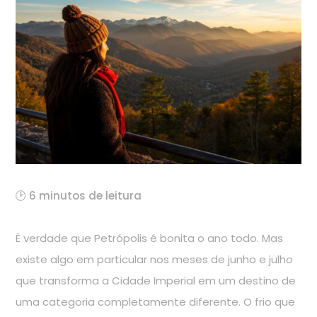
🕑 6 minutos de leitura
É verdade que Petrópolis é bonita o ano todo. Mas
existe algo em particular nos meses de junho e julho
que transforma a Cidade Imperial em um destino de
uma categoria completamente diferente. O frio que