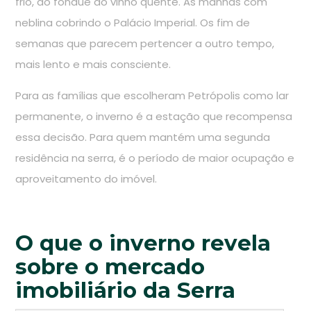
frio, do fondue ao vinho quente. As manhãs com
neblina cobrindo o Palácio Imperial. Os fim de
semanas que parecem pertencer a outro tempo,
mais lento e mais consciente.
Para as famílias que escolheram Petrópolis como lar
permanente, o inverno é a estação que recompensa
essa decisão. Para quem mantém uma segunda
residência na serra, é o período de maior ocupação e
aproveitamento do imóvel.
O que o inverno revela
sobre o mercado
imobiliário da Serra