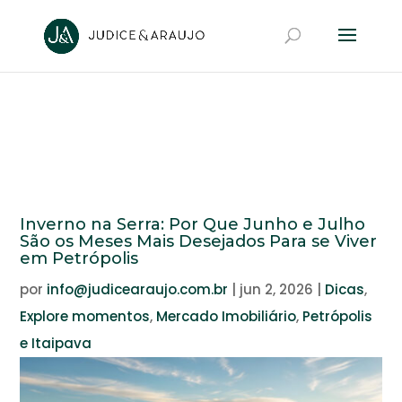
Inverno na Serra: Por Que Junho e Julho
São os Meses Mais Desejados Para se Viver
em Petrópolis
por
info@judicearaujo.com.br
|
jun 2, 2026
|
Dicas
,
Explore momentos
,
Mercado Imobiliário
,
Petrópolis
e Itaipava