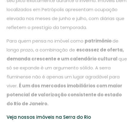
seu pico exatamente durante o inverno. Imóveis bem
localizados em Petrópolis apresentam ocupação
elevada nos meses de junho e julho, com diárias que
refletem o prestígio da temporada.
Para quem pensa no imóvel como
patrimônio
de
longo prazo, a combinação de
escassez de oferta,
demanda crescente e um calendário cultural
que
só se expande é um argumento sólido. A serra
fluminense não é apenas um lugar agradável para
viver.
É um dos mercados imobiliários com maior
potencial de valorização consistente do estado
do Rio de Janeiro.
Veja nossos imóveis na Serra do Rio