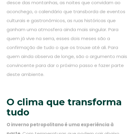
desce das montanhas, as noites que convidam ao
aconchego, o calendário que transborda de eventos
culturais e gastronômicos, as ruas históricas que
ganham uma atmosfera ainda mais singular. Para
quem já vive na serra, esses dois meses são a
confirmação de tudo o que os trouxe até ali. Para
quem ainda observa de longe, são o argumento mais
convincente para dar o próximo passo e fazer parte
deste ambiente.
O clima que transforma
tudo
O inverno petropolitano é uma experiência à
parte
. Com temperaturas que podem cair abaixo