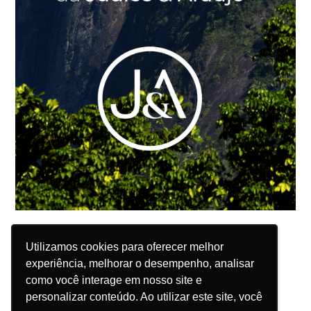
Utilizamos cookies para oferecer melhor
Utilizamos cookies para oferecer melhor
experiência, melhorar o desempenho, analisar
experiência, melhorar o desempenho, analisar
como você interage em nosso site e
como você interage em nosso site e
personalizar conteúdo. Ao utilizar este site, você
personalizar conteúdo. Ao utilizar este site, você