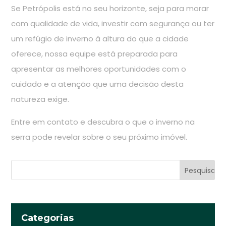
Se Petrópolis está no seu horizonte, seja para morar
com qualidade de vida, investir com segurança ou ter
um refúgio de inverno à altura do que a cidade
oferece, nossa equipe está preparada para
apresentar as melhores oportunidades com o
cuidado e a atenção que uma decisão desta
natureza exige.
Entre em contato e descubra o que o inverno na
serra pode revelar sobre o seu próximo imóvel.
Categorias