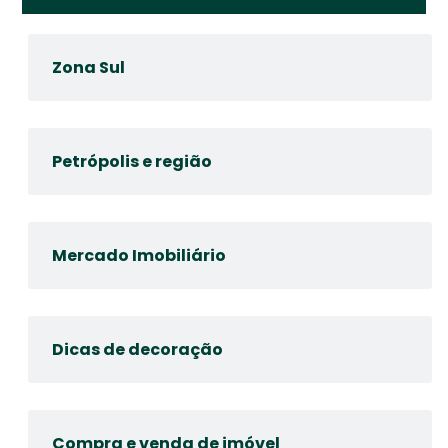
Zona Sul
Petrópolis e região
Mercado Imobiliário
Dicas de decoração
Compra e venda de imóvel