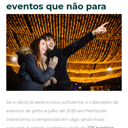
eventos que não para
Se o clima já seria motivo suficiente, o calendário de
eventos de junho e julho de 2026 em Petrópolis
transforma a temporada em algo ainda mais
especial. A cidade confirmou mais de
120 eventos