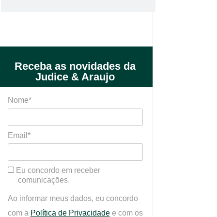
Receba as novidades da
Judice & Araujo
Nome*
Email*
Eu concordo em receber
comunicações.
Ao informar meus dados, eu concordo
com a
Política de Privacidade
e com os