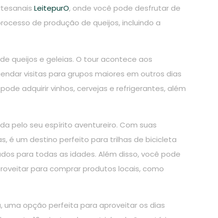
rtesanais
LeitepurO
, onde você pode desfrutar de
rocesso de produção de queijos, incluindo a
de queijos e geleias. O tour acontece aos
gendar visitas para grupos maiores em outros dias
pode adquirir vinhos, cervejas e refrigerantes, além
a pelo seu espírito aventureiro. Com suas
, é um destino perfeito para trilhas de bicicleta
ados para todas as idades. Além disso, você pode
proveitar para comprar produtos locais, como
 uma opção perfeita para aproveitar os dias