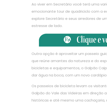
Ao viver em Secretário você terá uma var
emocionante tour de quadriciclo com a 
explore Secretário e seus arredores de u
estresse de lado.
Outra opção é aproveitar um passeio guia
que reúne amantes da natureza e do espo
bicicletas e equipamentos, o Galpão Ca
dar água na boca, com um novo cardápio q
Os passeios de bicicleta levam os visita
Galpão do Vale das Videiras em direção a
históricas e até mesmo uma cachaçaria,