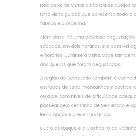
Não deixe de visitar a fábrica de queijos a
uma visita guiada que apresenta todo o p
fábrica e a ordenha.
Além disso, há uma deliciosa degustação 
sábados, em dois horários, e é possível a
e horários. Durante a visita, você também 
dos queijos que foram degustados.
A região de Secretário também é conhecid
estradas de terra, montanhas e cachoeiras
ou a pé, com níveis de dificuldade adequ
passear pelo centrinho de Secretário e a
lembranças e presentes únicos.
Outro destaque é a Cachoeira da Rocinha,