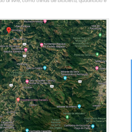
ar livre, como trilhas de bicicleta, quadriciclo e