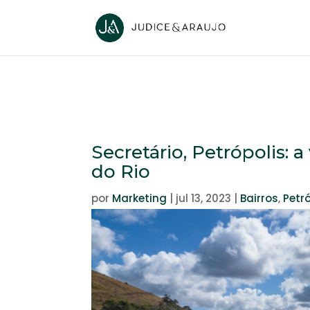
Secretário, Petrópolis: a
do Rio
por
Marketing
|
jul 13, 2023
|
Bairros
,
Petró