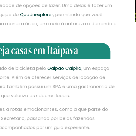
iedade de opções de lazer. Uma delas é fazer um
equipe do
Quadriexplorer
, permitindo que você
ma maneira única, em meio à natureza e deixando o
do de bicicleta pelo
Galpão Caipira
, um espaço
rte. Além de oferecer serviços de locação de
ipira também possui um SPA e uma gastronomia de
ue valoriza os sabores locais.
ntes a rotas emocionantes, como a que parte do
 Secretário, passando por belas fazendas
 acompanhados por um guia experiente.