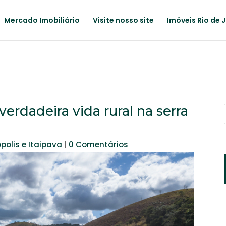
Mercado Imobiliário
Visite nosso site
Imóveis Rio de 
 verdadeira vida rural na serra
polis e Itaipava
|
0 Comentários