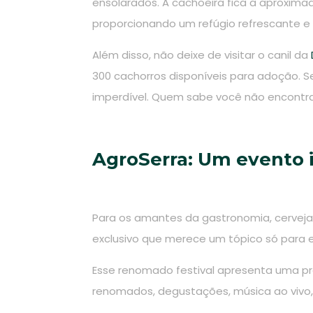
ensolarados. A cachoeira fica a aproxima
proporcionando um refúgio refrescante e 
Além disso, não deixe de visitar o canil da
300 cachorros disponíveis para adoção. S
imperdível. Quem sabe você não encontr
AgroSerra: Um evento 
Para os amantes da gastronomia, cerveja 
exclusivo que merece um tópico só para e
Esse renomado festival apresenta uma p
renomados, degustações, música ao vivo