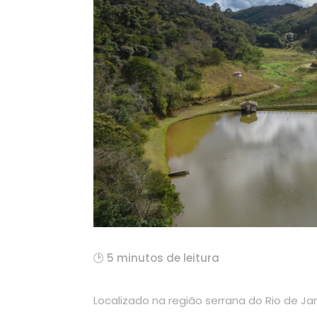
🕑 5 minutos de leitura
Localizado na região serrana do Rio de Ja