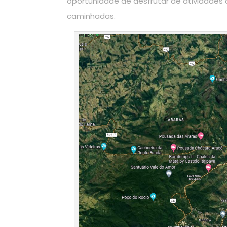
oportunidade de desfrutar de atividades ao 
caminhadas.