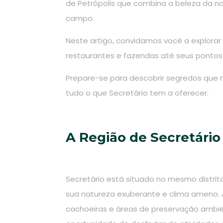
de Petrópolis que combina a beleza da na
campo.
Neste artigo, convidamos você a explorar
restaurantes e fazendas até seus pontos 
Prepare-se para descobrir segredos que n
tudo o que Secretário tem a oferecer.
A Região de Secretário
Secretário está situado no mesmo distri
sua natureza exuberante e clima ameno. A
cachoeiras e áreas de preservação ambien