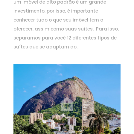
um imóvel de alto padrão é um grande
investimento, por isso, é importante
conhecer tudo o que seu imóvel tem a
oferecer, assim como suas suítes. Para isso,
separamos para você 12 diferentes tipos de
suítes que se adaptam ao...