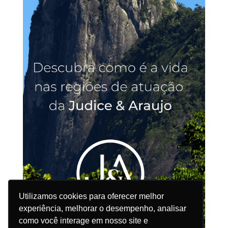
Utilizamos cookies para oferecer melhor
Utilizamos cookies para oferecer melhor
experiência, melhorar o desempenho, analisar
experiência, melhorar o desempenho, analisar
como você interage em nosso site e
como você interage em nosso site e