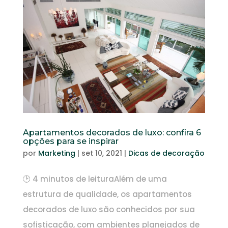
Apartamentos decorados de luxo: confira 6
opções para se inspirar
por
Marketing
|
set 10, 2021
|
Dicas de decoração
🕑 4 minutos de leituraAlém de uma
estrutura de qualidade, os apartamentos
decorados de luxo são conhecidos por sua
sofisticação, com ambientes planejados de