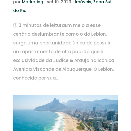
por
Marketing
|
set 19, 2023
|
Imóveis
,
Zona Sul
do Rio
🕑 3 minutos de leituraEm meio a esse
cenário deslumbrante como o do Leblon,
surge uma oportunidade única de possuir
um apartamento de alto padrão que é
exclusividade da Judice & Araujo na icônica
Avenida Visconde de Albuquerque. O Leblon,
conhecido por sua...