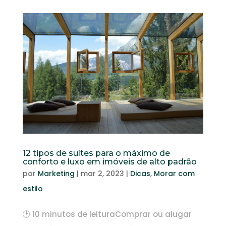
12 tipos de suítes para o máximo de
conforto e luxo em imóveis de alto padrão
por
Marketing
|
mar 2, 2023
|
Dicas
,
Morar com
estilo
🕑 10 minutos de leituraComprar ou alugar