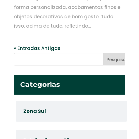
forma personalizada, acabamentos finos e
objetos decorativos de bom gosto. Tudo
isso, acima de tudo, refletindo...
« Entradas Antigas
Categorias
Zona Sul