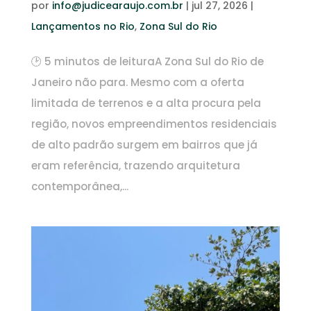
por
info@judicearaujo.com.br
|
jul 27, 2026
|
Lançamentos no Rio
,
Zona Sul do Rio
🕑 5 minutos de leituraA Zona Sul do Rio de
Janeiro não para. Mesmo com a oferta
limitada de terrenos e a alta procura pela
região, novos empreendimentos residenciais
de alto padrão surgem em bairros que já
eram referência, trazendo arquitetura
contemporânea,...