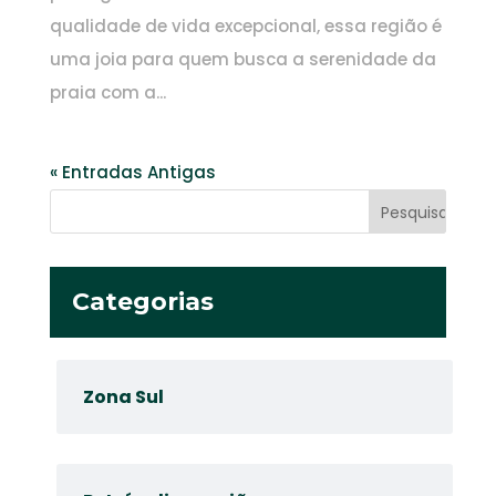
qualidade de vida excepcional, essa região é
uma joia para quem busca a serenidade da
praia com a...
« Entradas Antigas
Categorias
Zona Sul