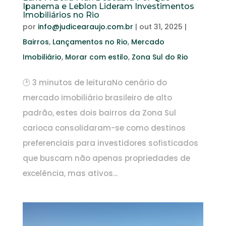
Ipanema e Leblon Lideram Investimentos
Imobiliários no Rio
por
info@judicearaujo.com.br
|
out 31, 2025
|
Bairros
,
Lançamentos no Rio
,
Mercado
Imobiliário
,
Morar com estilo
,
Zona Sul do Rio
🕑 3 minutos de leituraNo cenário do
mercado imobiliário brasileiro de alto
padrão, estes dois bairros da Zona Sul
carioca consolidaram-se como destinos
preferenciais para investidores sofisticados
que buscam não apenas propriedades de
excelência, mas ativos...