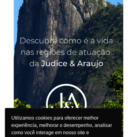
Utilizamos cookies para oferecer melhor
Utilizamos cookies para oferecer melhor
experiência, melhorar o desempenho, analisar
experiência, melhorar o desempenho, analisar
como você interage em nosso site e
como você interage em nosso site e