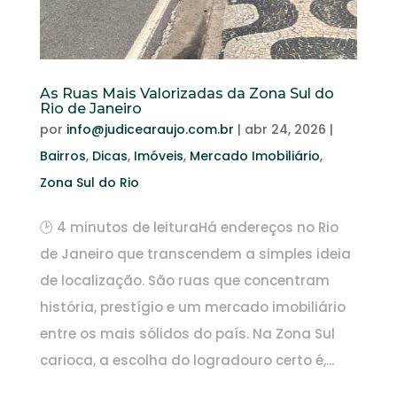
As Ruas Mais Valorizadas da Zona Sul do
Rio de Janeiro
por
info@judicearaujo.com.br
|
abr 24, 2026
|
Bairros
,
Dicas
,
Imóveis
,
Mercado Imobiliário
,
Zona Sul do Rio
🕑 4 minutos de leituraHá endereços no Rio
de Janeiro que transcendem a simples ideia
de localização. São ruas que concentram
história, prestígio e um mercado imobiliário
entre os mais sólidos do país. Na Zona Sul
carioca, a escolha do logradouro certo é,...