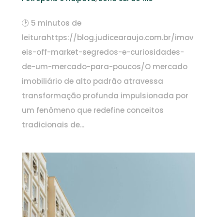
🕑 5 minutos de
leiturahttps://blog.judicearaujo.com.br/imov
eis-off-market-segredos-e-curiosidades-
de-um-mercado-para-poucos/O mercado
imobiliário de alto padrão atravessa
transformação profunda impulsionada por
um fenômeno que redefine conceitos
tradicionais de...