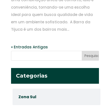
conveniência, tornando-se uma escolha
ideal para quem busca qualidade de vida
em um ambiente sofisticado. A Barra da
Tijuca é um dos bairros mais...
« Entradas Antigas
Categorias
Zona Sul