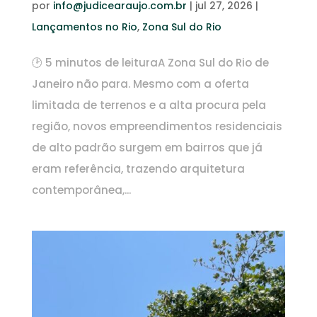
por
info@judicearaujo.com.br
|
jul 27, 2026
|
Lançamentos no Rio
,
Zona Sul do Rio
🕑 5 minutos de leituraA Zona Sul do Rio de
Janeiro não para. Mesmo com a oferta
limitada de terrenos e a alta procura pela
região, novos empreendimentos residenciais
de alto padrão surgem em bairros que já
eram referência, trazendo arquitetura
contemporânea,...