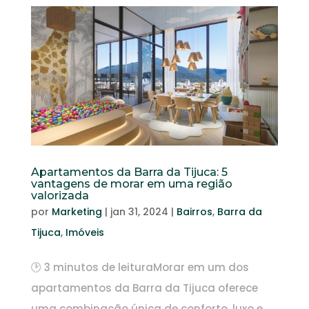
Apartamentos da Barra da Tijuca: 5
vantagens de morar em uma região
valorizada
por
Marketing
|
jan 31, 2024
|
Bairros
,
Barra da
Tijuca
,
Imóveis
🕑 3 minutos de leituraMorar em um dos
apartamentos da Barra da Tijuca oferece
uma combinação única de conforto, luxo e