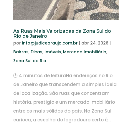
As Ruas Mais Valorizadas da Zona Sul do
Rio de Janeiro
por
info@judicearaujo.com.br
|
abr 24, 2026
|
Bairros
,
Dicas
,
Imóveis
,
Mercado Imobiliário
,
Zona Sul do Rio
🕑 4 minutos de leituraHá endereços no Rio
de Janeiro que transcendem a simples ideia
de localização. São ruas que concentram
história, prestígio e um mercado imobiliário
entre os mais sólidos do país. Na Zona Sul
carioca, a escolha do logradouro certo é,...