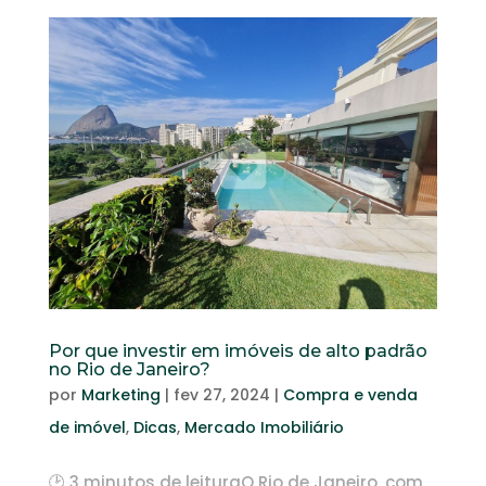
Por que investir em imóveis de alto padrão
no Rio de Janeiro?
por
Marketing
|
fev 27, 2024
|
Compra e venda
de imóvel
,
Dicas
,
Mercado Imobiliário
🕑 3 minutos de leituraO Rio de Janeiro, com