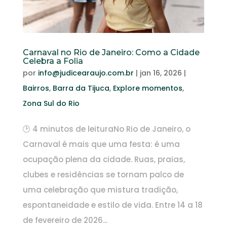
Carnaval no Rio de Janeiro: Como a Cidade
Celebra a Folia
por
info@judicearaujo.com.br
|
jan 16, 2026
|
Bairros
,
Barra da Tijuca
,
Explore momentos
,
Zona Sul do Rio
🕑 4 minutos de leituraNo Rio de Janeiro, o
Carnaval é mais que uma festa: é uma
ocupação plena da cidade. Ruas, praias,
clubes e residências se tornam palco de
uma celebração que mistura tradição,
espontaneidade e estilo de vida. Entre 14 a 18
de fevereiro de 2026...