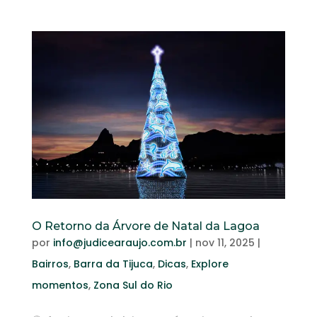
O Retorno da Árvore de Natal da Lagoa
por
info@judicearaujo.com.br
|
nov 11, 2025
|
Bairros
,
Barra da Tijuca
,
Dicas
,
Explore
momentos
,
Zona Sul do Rio