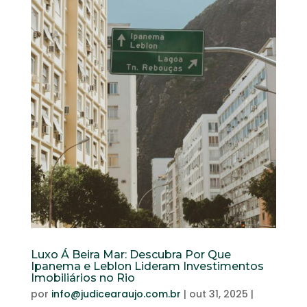
Luxo Á Beira Mar: Descubra Por Que
Ipanema e Leblon Lideram Investimentos
Imobiliários no Rio
por
info@judicearaujo.com.br
|
out 31, 2025
|