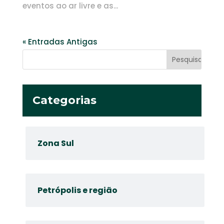
eventos ao ar livre e as...
« Entradas Antigas
Categorias
Zona Sul
Petrópolis e região