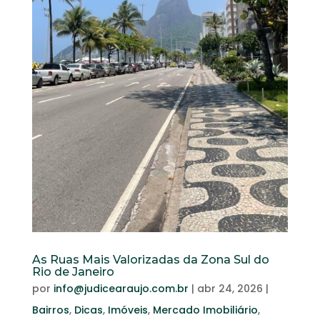
As Ruas Mais Valorizadas da Zona Sul do
Rio de Janeiro
por
info@judicearaujo.com.br
|
abr 24, 2026
|
Bairros
,
Dicas
,
Imóveis
,
Mercado Imobiliário
,