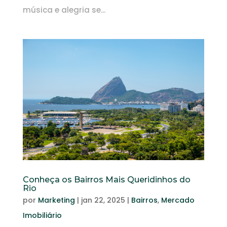
música e alegria se...
Conheça os Bairros Mais Queridinhos do
Rio
por
Marketing
|
jan 22, 2025
|
Bairros
,
Mercado
Imobiliário