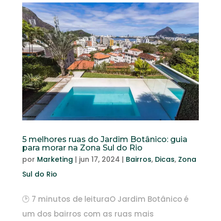
5 melhores ruas do Jardim Botânico: guia
para morar na Zona Sul do Rio
por
Marketing
|
jun 17, 2024
|
Bairros
,
Dicas
,
Zona
Sul do Rio
🕑 7 minutos de leituraO Jardim Botânico é
um dos bairros com as ruas mais