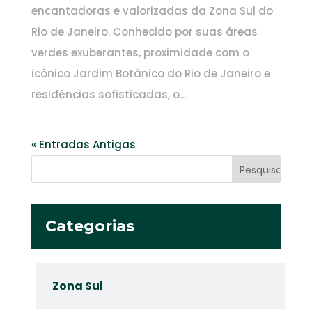
encantadoras e valorizadas da Zona Sul do
Rio de Janeiro. Conhecido por suas áreas
verdes exuberantes, proximidade com o
icônico Jardim Botânico do Rio de Janeiro e
residências sofisticadas, o...
« Entradas Antigas
Categorias
Zona Sul