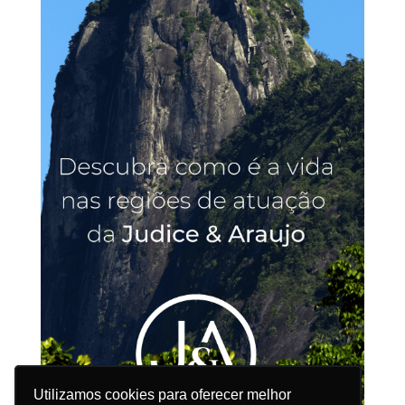
Utilizamos cookies para oferecer melhor
Utilizamos cookies para oferecer melhor