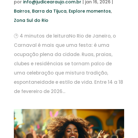
por
info@judicearaujo.com.br
|
jan 16, 2026
|
Bairros
,
Barra da Tijuca
,
Explore momentos
,
Zona Sul do Rio
🕑 4 minutos de leituraNo Rio de Janeiro, o
Carnaval é mais que uma festa: é uma
ocupação plena da cidade. Ruas, praias,
clubes e residências se tornam palco de
uma celebração que mistura tradição,
espontaneidade e estilo de vida. Entre 14 a 18
de fevereiro de 2026...