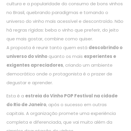
cultura e a popularidade do consumo de bons vinhos
no Brasil, quebrando paradigmas e tornando o
universo do vinho mais acessível e descontraído. Não
há regras rígidas: beba o vinho que preferir, do jeito
que mais gostar, combine como quiser.
A proposta é reunir tanto quem está
descobrindo o
universo do vinho
quanto os mais
experientes e
exigentes apreciadores
, criando um ambiente
democrático onde o protagonista é o prazer de
degustar e aprender.
Esta é a
estreia do Vinho POP Festival na cidade
do Rio de Janeiro
, após o sucesso em outras
capitais. A organização promete uma experiência
completa e diferenciada, que vai muito além da
simples degustação de vinhos.