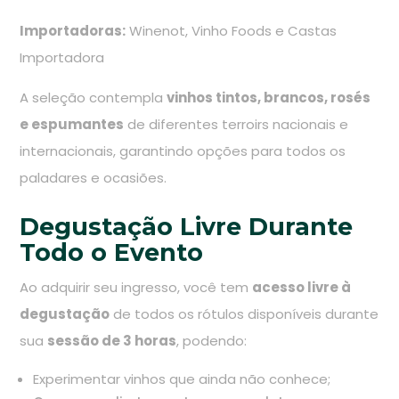
Importadoras:
Winenot, Vinho Foods e Castas
Importadora
A seleção contempla
vinhos tintos, brancos, rosés
e espumantes
de diferentes terroirs nacionais e
internacionais, garantindo opções para todos os
paladares e ocasiões.
Degustação Livre Durante
Todo o Evento
Ao adquirir seu ingresso, você tem
acesso livre à
degustação
de todos os rótulos disponíveis durante
sua
sessão de 3 horas
, podendo:
Experimentar vinhos que ainda não conhece;