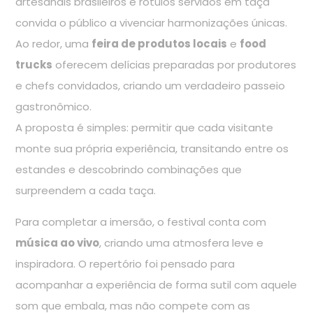
artesanais brasileiros e rótulos servidos em taça
convida o público a vivenciar harmonizações únicas.
Ao redor, uma
feira de produtos locais
e
food
trucks
oferecem delícias preparadas por produtores
e chefs convidados, criando um verdadeiro passeio
gastronômico.
A proposta é simples: permitir que cada visitante
monte sua própria experiência, transitando entre os
estandes e descobrindo combinações que
surpreendem a cada taça.
Para completar a imersão, o festival conta com
música ao vivo
, criando uma atmosfera leve e
inspiradora. O repertório foi pensado para
acompanhar a experiência de forma sutil com aquele
som que embala, mas não compete com as