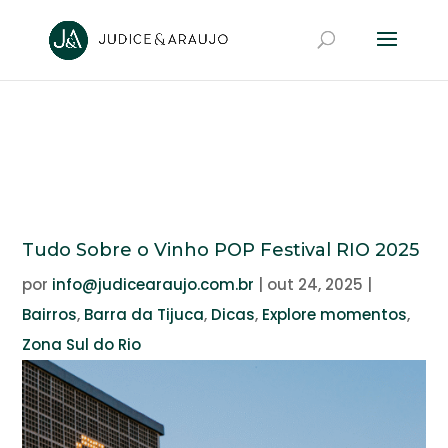
Tudo Sobre o Vinho POP Festival RIO 2025
por
info@judicearaujo.com.br
|
out 24, 2025
|
Bairros
,
Barra da Tijuca
,
Dicas
,
Explore momentos
,
Zona Sul do Rio