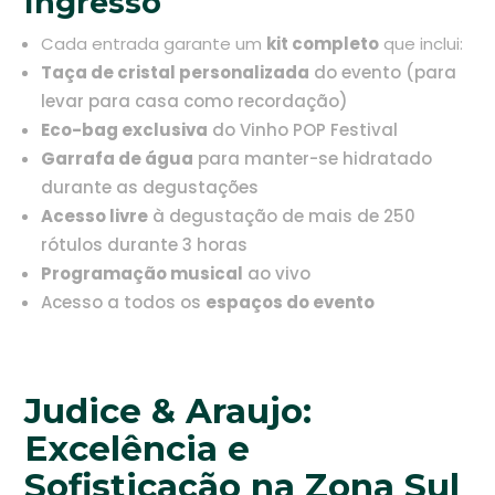
Ingresso
Cada entrada garante um
kit completo
que inclui:
Taça de cristal personalizada
do evento (para
levar para casa como recordação)
Eco-bag exclusiva
do Vinho POP Festival
Garrafa de água
para manter-se hidratado
durante as degustações
Acesso livre
à degustação de mais de 250
rótulos durante 3 horas
Programação musical
ao vivo
Acesso a todos os
espaços do evento
Judice & Araujo:
Excelência e
Sofisticação na Zona Sul