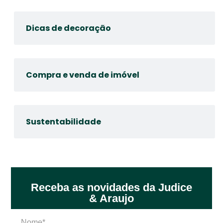
Dicas de decoração
Compra e venda de imóvel
Sustentabilidade
Receba as novidades da Judice
& Araujo
Nome*