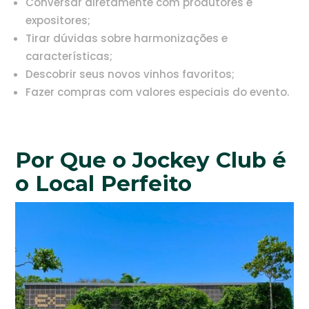
Conversar diretamente com produtores e
expositores;
Tirar dúvidas sobre harmonizações e
características;
Descobrir seus novos vinhos favoritos;
Fazer compras com valores especiais do evento.
Por Que o Jockey Club é
o Local Perfeito