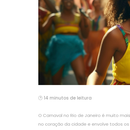
🕑 14 minutos de leitura
O Carnaval no Rio de Janeiro é muito mai
no coração da cidade e envolve todos os 