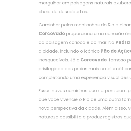
mergulhar em paisagens naturais exubera
cheio de descobertas.
Caminhar pelas montanhas do Rio e alca
Corcovado
proporciona uma conexão únic
da paisagem carioca e do mar. Na
Pedra
a cidade, incluindo o icônico
Pão de Açúc
inesquecíveis. Já o
Corcovado
, famoso p
privilegiada das praias mais emblemática
completando uma experiência visual des
Esses novos caminhos que serpenteiam p
que você vivencie o Rio de uma outra for
nova perspectiva da cidade. Além disso,
natureza possibilita e produz registros 