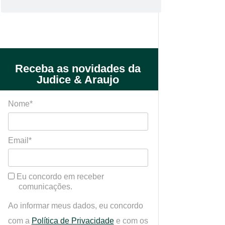
Receba as novidades da
Judice & Araujo
Nome*
Email*
Eu concordo em receber
comunicações.
Ao informar meus dados, eu concordo
com a
Política de Privacidade
e com os