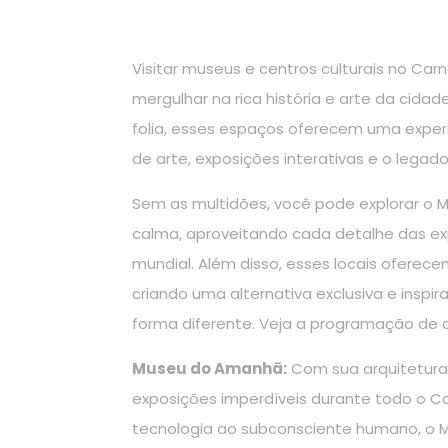
Visitar museus e centros culturais no Car
mergulhar na rica história e arte da cidad
folia, esses espaços oferecem uma experi
de arte, exposições interativas e o legado
Sem as multidões, você pode explorar o
calma, aproveitando cada detalhe das ex
mundial. Além disso, esses locais oferec
criando uma alternativa exclusiva e inspi
forma diferente. Veja a programação de 
Museu do Amanhã:
Com sua arquitetura 
exposições imperdíveis durante todo o C
tecnologia ao subconsciente humano, o