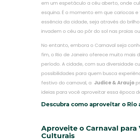
em um espetáculo a céu aberto, onde cul
esquina. É o momento em que cariocas e
essência da cidade, seja através do bril
invadem o céu ao pôr do sol nas praias o
No entanto, embora o Carnaval seja conh
fim, o Rio de Janeiro oferece muito mais 
período. A cidade, com sua diversidade cu
possibilidades para quem busca experiência
festivo do carnaval, a
Judice & Araujo
pr
ideias para você aproveitar essa época d
Descubra como aproveitar o Rio a
Aproveite o Carnaval para 
Culturais