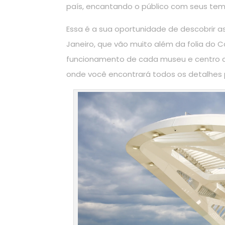
país, encantando o público com seus te
Essa é a sua oportunidade de descobrir as
Janeiro, que vão muito além da folia do C
funcionamento de cada museu e centro cult
onde você encontrará todos os detalhes pa