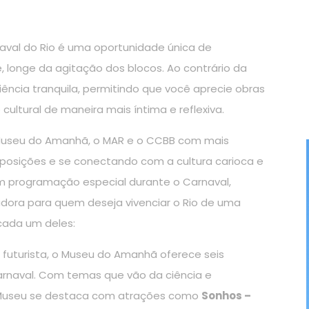
naval do Rio é uma oportunidade única de
e, longe da agitação dos blocos. Ao contrário da
ência tranquila, permitindo que você aprecie obras
 cultural de maneira mais íntima e reflexiva.
 Museu do Amanhã, o MAR e o CCBB com mais
posições e se conectando com a cultura carioca e
em programação especial durante o Carnaval,
radora para quem deseja vivenciar o Rio de uma
cada um deles:
futurista, o Museu do Amanhã oferece seis
arnaval. Com temas que vão da ciência e
 Museu se destaca com atrações como
Sonhos –