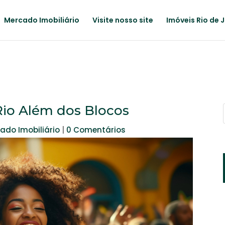
Mercado Imobiliário
Visite nosso site
Imóveis Rio de 
Rio Além dos Blocos
ado Imobiliário
|
0 Comentários