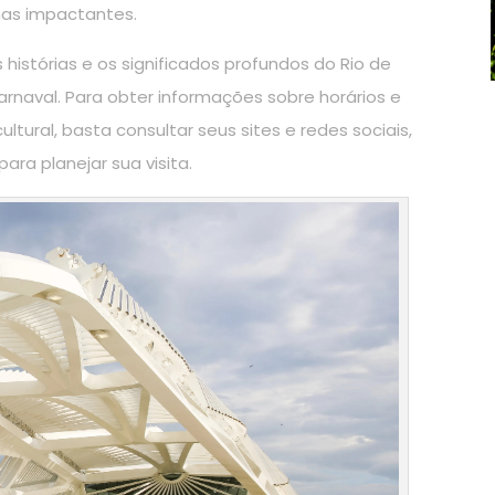
mas impactantes.
 histórias e os significados profundos do Rio de
arnaval. Para obter informações sobre horários e
ural, basta consultar seus sites e redes sociais,
ra planejar sua visita.