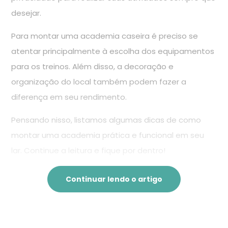
desejar.
Para montar uma academia caseira é preciso se
atentar principalmente à escolha dos equipamentos
para os treinos. Além disso, a decoração e
organização do local também podem fazer a
diferença em seu rendimento.
Pensando nisso, listamos algumas dicas de como
montar uma academia prática e funcional em seu
lar. Continue a leitura e fique por dentro!
Continuar lendo o artigo