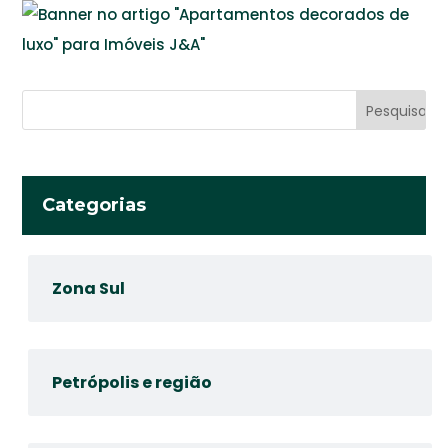
Categorias
Zona Sul
Petrópolis e região