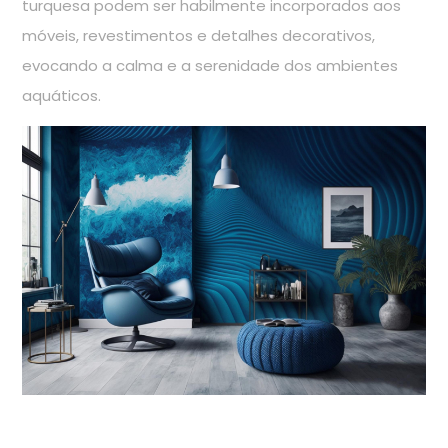
turquesa podem ser habilmente incorporados aos
móveis, revestimentos e detalhes decorativos,
evocando a calma e a serenidade dos ambientes
aquáticos.