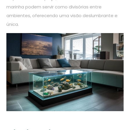
marinha podem servir como divisórias entre
ambientes, oferecendo uma visão deslumbrante e
única.