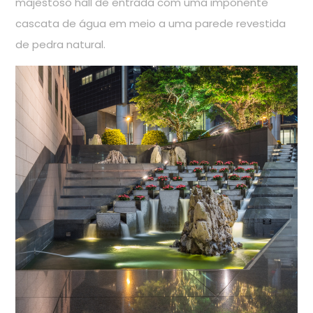
majestoso hall de entrada com uma imponente
cascata de água em meio a uma parede revestida
de pedra natural.