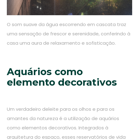
O som suave da água escorrendo em cascata traz
uma sensação de frescor e serenidade, conferindo à
casa uma aura de relaxamento e sofisticação.
Aquários como
elemento decorativos
Um verdadeiro deleite para os olhos e para os
amantes da natureza é a utilização de aquários
como elementos decorativos. Integrados à
arquitetura do espaço, esses reservatórios de vida