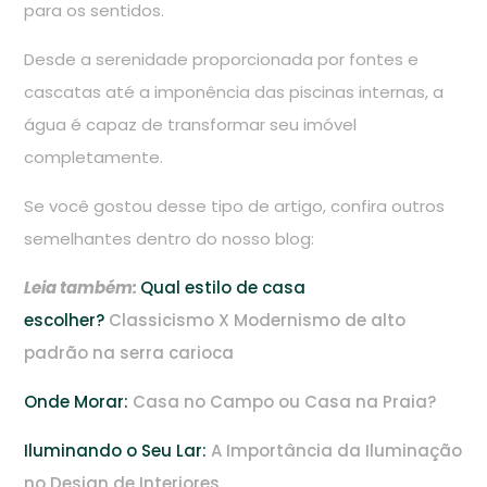
para os sentidos.
Desde a serenidade proporcionada por fontes e
cascatas até a imponência das piscinas internas, a
água é capaz de transformar seu imóvel
completamente.
Se você gostou desse tipo de artigo, confira outros
semelhantes dentro do nosso blog:
Leia também:
Qual estilo de casa
escolher?
Classicismo X Modernismo de alto
padrão na serra carioca
Onde Morar:
Casa no Campo ou Casa na Praia?
Iluminando o Seu Lar:
A Importância da Iluminação
no Design de Interiores