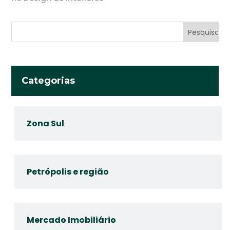
Categorias
Zona Sul
Petrópolis e região
Mercado Imobiliário