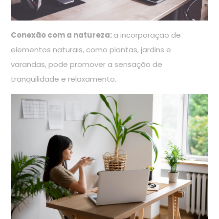
Conexão com a natureza:
a incorporação de
elementos naturais, como plantas, jardins e
varandas, pode promover a sensação de
tranquilidade e relaxamento.