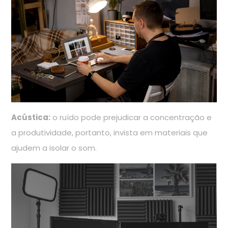
Acústica:
o ruído pode prejudicar a concentração e
a produtividade, portanto, invista em materiais que
ajudem a isolar o som.