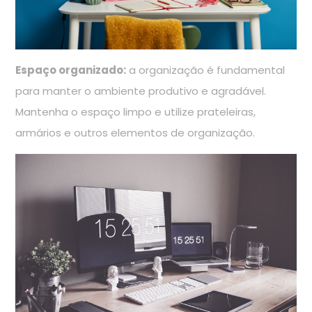
Espaço organizado:
a organização é fundamental
para manter o ambiente produtivo e agradável.
Mantenha o espaço limpo e utilize prateleiras,
armários e outros elementos de organização.