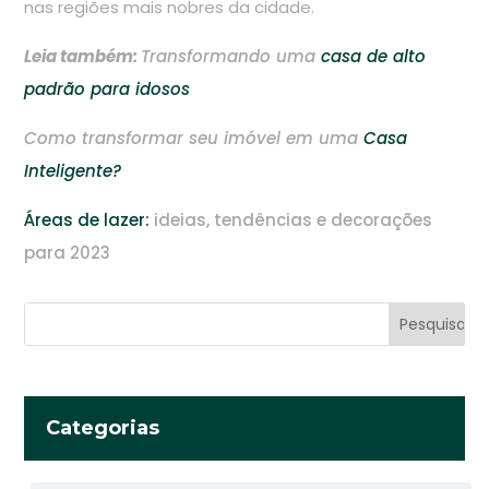
nas regiões mais nobres da cidade.
Leia também:
Transformando uma
casa de alto
padrão para idosos
Como transformar seu imóvel em uma
Casa
Inteligente?
Áreas de lazer:
ideias, tendências e decorações
para 2023
Categorias