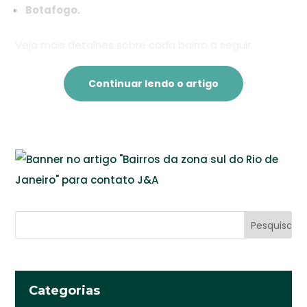
Botafogo.
Veja mais detalhes sobre cada bairro a seguir.
Continuar lendo o artigo
Categorias