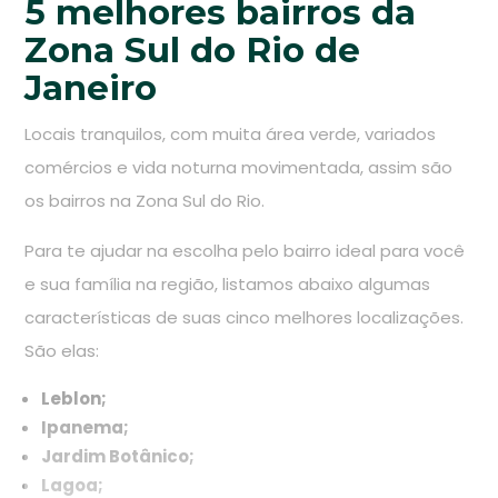
5 melhores bairros da
Zona Sul do Rio de
Janeiro
Locais tranquilos, com muita área verde, variados
comércios e vida noturna movimentada, assim são
os bairros na Zona Sul do Rio.
Para te ajudar na escolha pelo bairro ideal para você
e sua família na região, listamos abaixo algumas
características de suas cinco melhores localizações.
São elas:
Leblon;
Ipanema;
Jardim Botânico;
Lagoa;