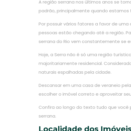
A região serrana nos últimos anos se torn
padrão, principalmente quando estamos f
Por possuir vários fatores a favor de uma
pessoas estão chegando até a região. Pa
serrana do Rio vem constantemente se e
Hoje, a Serra não é só uma região turís
majoritariamente residencial. Considera
naturais espalhadas pela cidade.
Descansar em uma casa de veraneio pela S
escolher o imóvel correto e aproveitar se
Confira ao longo do texto tudo que você 
serrana.
Localidade dos Imóvei