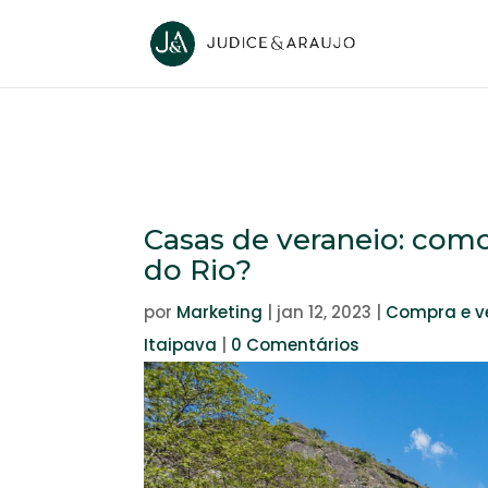
Casas de veraneio: como
do Rio?
por
Marketing
|
jan 12, 2023
|
Compra e v
Itaipava
|
0 Comentários