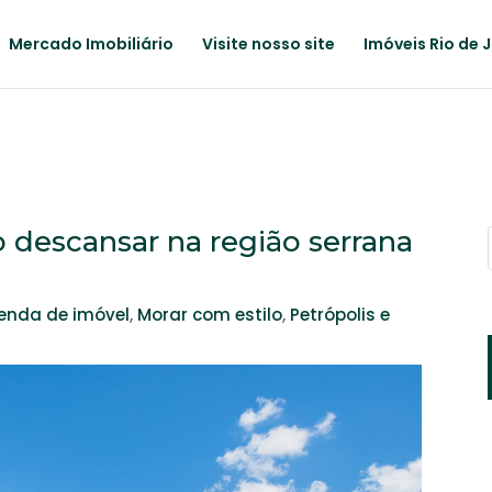
Mercado Imobiliário
Visite nosso site
Imóveis Rio de 
 descansar na região serrana
enda de imóvel
,
Morar com estilo
,
Petrópolis e