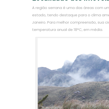
A região serrana é uma das áreas com um
estado, tendo destaque para o clima ame
Janeiro. Para melhor compreensão, sua ci
temperatura anual de 18°C, em média.