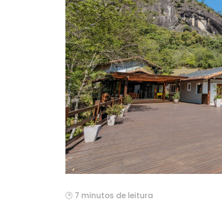
🕑 7 minutos de leitura