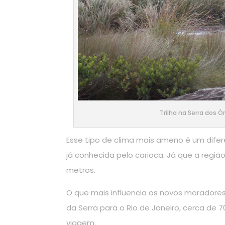
Trilha na Serra dos 
Esse tipo de clima mais ameno é um difer
já conhecida pelo carioca. Já que a regiã
metros.
O que mais influencia os novos moradores
da Serra para o Rio de Janeiro, cerca de 
viagem.