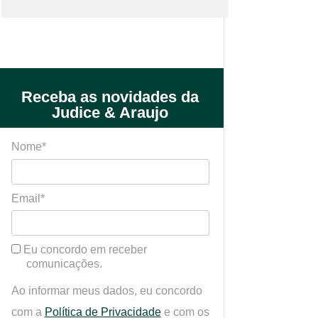
Receba as novidades da
Judice & Araujo
Nome*
Email*
Eu concordo em receber
comunicações.
Ao informar meus dados, eu concordo
com a
Política de Privacidade
e com os