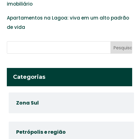
imobiliário
Apartamentos na Lagoa: viva em um alto padrão
de vida
Categorias
Zona Sul
Petrópolis e região