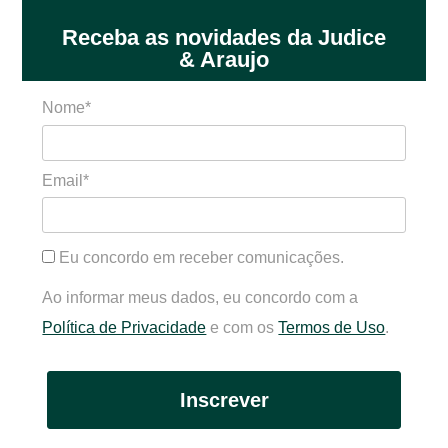
Receba as novidades da Judice
& Araujo
Nome*
Email*
Eu concordo em receber comunicações.
Ao informar meus dados, eu concordo com a
Política de Privacidade
e com os
Termos de Uso
.
Inscrever