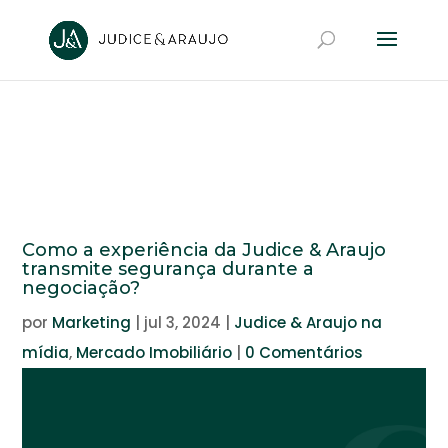
Como a experiência da Judice & Araujo
transmite segurança durante a
negociação?
por
Marketing
|
jul 3, 2024
|
Judice & Araujo na
mídia
,
Mercado Imobiliário
|
0 Comentários