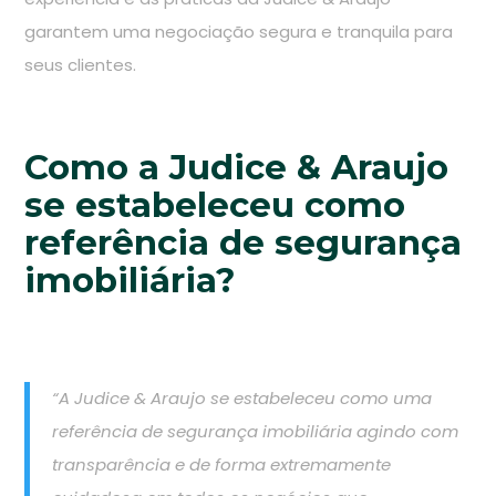
garantem uma negociação segura e tranquila para
seus clientes.
Como a Judice & Araujo
se estabeleceu como
referência de segurança
imobiliária?
“A Judice & Araujo se estabeleceu como uma
referência de segurança imobiliária agindo com
transparência e de forma extremamente