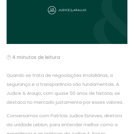
🕑 4 minutos de leitura
Quando se trata de negociações imobiliárias, a
segurança e a transparência são fundamentais. A
Judice & Araujo, com quase 50 anos de história, se
destaca no mercado justamente por esses valores.
Conversamos com Patrícia Judice Esteves, diretora
da unidade Leblon, para entender melhor como a
experiência e as práticas da Judice & Araujo