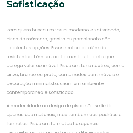
Sofisticação
Para quem busca um visual moderno e sofisticado,
pisos de mármore, granito ou porcelanato são
excelentes opções. Esses materiais, além de
resistentes, têm um acabamento elegante que
agrega valor ao imóvel. Pisos em tons neutros, como
cinza, branco ou preto, combinados com móveis e
decoração minimalista, criam um ambiente
contemporâneo e sofisticado.
A modernidade no design de pisos não se limita
apenas aos materiais, mas também aos padrões e
formatos. Pisos em formatos hexagonais,
geométricos ou com estampas diferenciadas