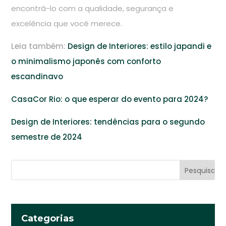
encontrá-lo com a qualidade, segurança e
excelência que você merece.
Leia também:
Design de Interiores: estilo japandi e
o minimalismo japonês com conforto
escandinavo
CasaCor Rio: o que esperar do evento para 2024?
Design de Interiores: tendências para o segundo
semestre de 2024
Categorias