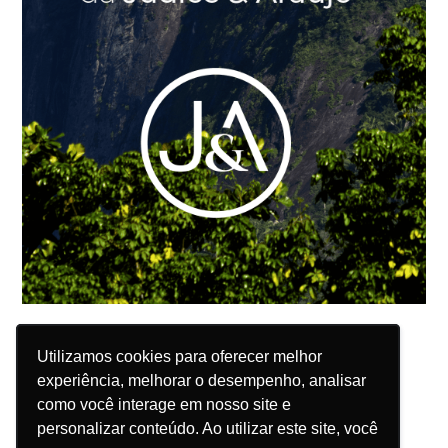
Utilizamos cookies para oferecer melhor
Utilizamos cookies para oferecer melhor
experiência, melhorar o desempenho, analisar
experiência, melhorar o desempenho, analisar
como você interage em nosso site e
como você interage em nosso site e
personalizar conteúdo. Ao utilizar este site, você
personalizar conteúdo. Ao utilizar este site, você