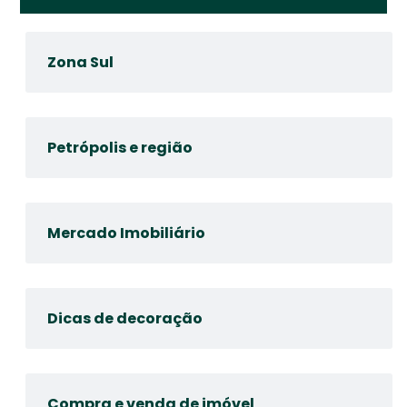
Zona Sul
Petrópolis e região
Mercado Imobiliário
Dicas de decoração
Compra e venda de imóvel