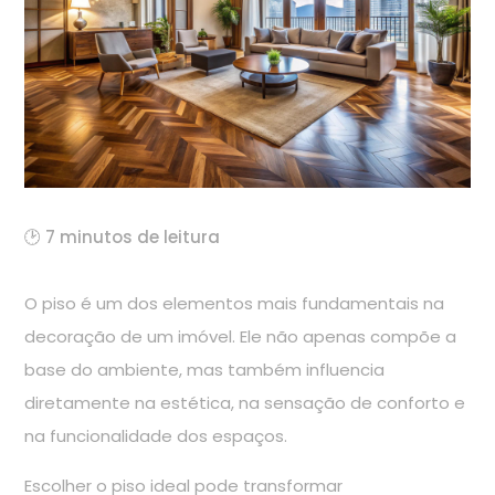
🕑 7 minutos de leitura
O piso é um dos elementos mais fundamentais na
decoração de um imóvel. Ele não apenas compõe a
base do ambiente, mas também influencia
diretamente na estética, na sensação de conforto e
na funcionalidade dos espaços.
Escolher o piso ideal pode transformar