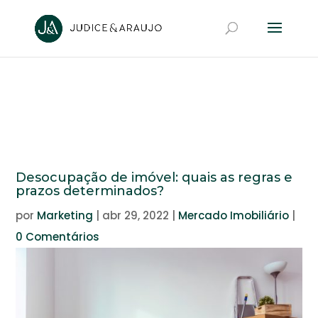
Desocupação de imóvel: quais as regras e
prazos determinados?
por
Marketing
|
abr 29, 2022
|
Mercado Imobiliário
|
0 Comentários