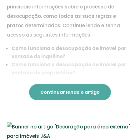
principais informações sobre o processo de
desocupação, como todas as suas regras e
prazos determinados. Continue lendo e tenha
acesso às seguintes informações:
Como funciona a desocupação de imovel por
vontade do inquilino?
Como funciona a desocupação de imóvel por
vontade do proprietário?
Continuar lendo o artigo