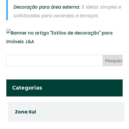
Decoração para área externa:
5 ideias simples e
sofisticadas para varandas e terraços
Categorias
Zona Sul