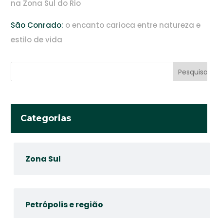
na Zona Sul do Rio
São Conrado:
o encanto carioca entre natureza e
estilo de vida
Categorias
Zona Sul
Petrópolis e região