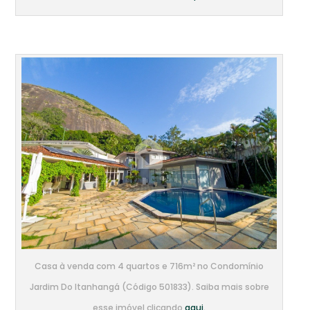
Casa à venda com 4 quartos e 716m² no Condomínio
Jardim Do Itanhangá (Código 501833). Saiba mais sobre
esse imóvel clicando
aqui.