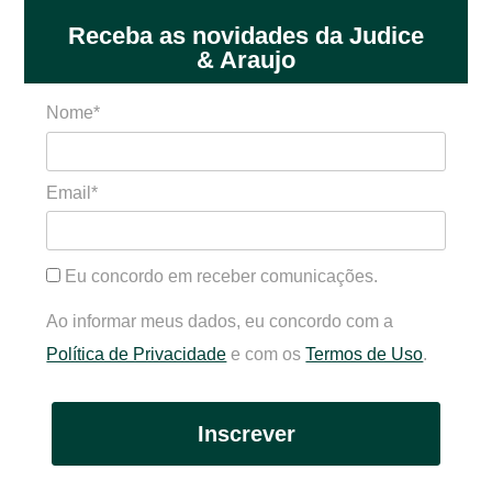
Receba as novidades da Judice
& Araujo
Nome*
Email*
Eu concordo em receber comunicações.
Ao informar meus dados, eu concordo com a
Política de Privacidade
e com os
Termos de Uso
.
Inscrever