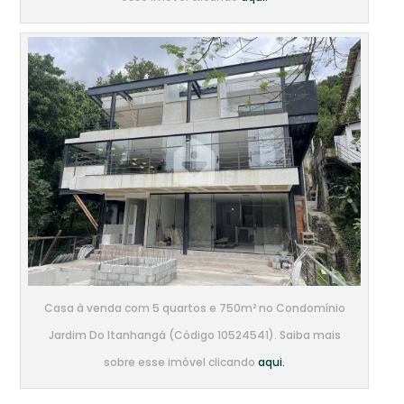
Casa à venda com 5 quartos e 750m² no Condomínio
Jardim Do Itanhangá (Código 10524541). Saiba mais
sobre esse imóvel clicando
aqui.