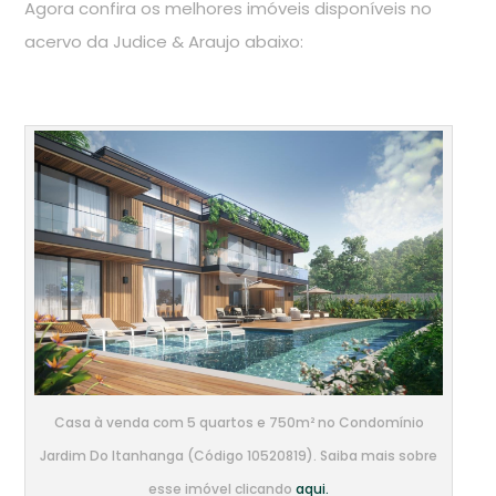
Agora confira os melhores imóveis disponíveis no
acervo da Judice & Araujo abaixo:
Casa à venda com 5 quartos e 750m² no Condomínio
Jardim Do Itanhanga (Código 10520819). Saiba mais sobre
esse imóvel clicando
aqui.