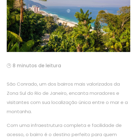
🕑 8 minutos de leitura
São Conrado, um dos bairros mais valorizados da
Zona Sul do Rio de Janeiro, encanta moradores e
visitantes com sua localização única entre o mar e a
montanha.
Com uma infraestrutura completa e facilidade de
acesso, o bairro é o destino perfeito para quem