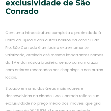
exclusividade de São
Conrado
Com uma infraestrutura completa e proximidade à
Barra da Tijuca e aos outros bairros da Zona Sul do
Rio, São Conrado é um bairro extremamente
valorizado, atraindo até mesmo importantes nomes
da TV e da música brasileira, sendo comum cruzar
com artistas renomados nos shoppings e nas praias
locais.
Situado em uma das áreas mais nobres e
desenvolvidas da cidade, São Conrado reflete sua
exclusividade no preço médio dos imóveis, que gira
em torno de R$ 18.576,41 por metro quadrado.