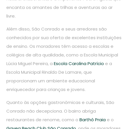
encanta os amantes de trilhas e aventuras ao ar
livre.
Além disso, São Conrado e seus arredores são
conhecidos por sua oferta de excelentes instituições
de ensino. Os moradores têm acesso a escolas e
colégios de alta qualidade, como a Escola Municipal
Lúcia Miguel Pereira, a
Escola Carolina Patrício
e a
Escola Municipal Rinaldo De Lamare, que
proporcionam um ambiente educacional
enriquecedor para crianças e jovens.
Quanto às opções gastronômicas e culturais, São
Conrado não decepciona. O bairro abriga
restaurantes de renome, como o
Barthô Praia
e o
Gavea Beach Club São Conrado
, onde os moradores