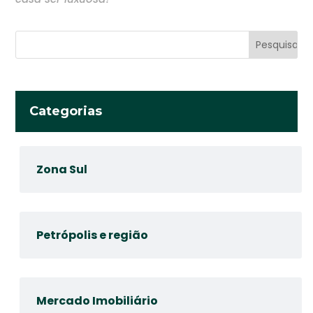
Categorias
Zona Sul
Petrópolis e região
Mercado Imobiliário