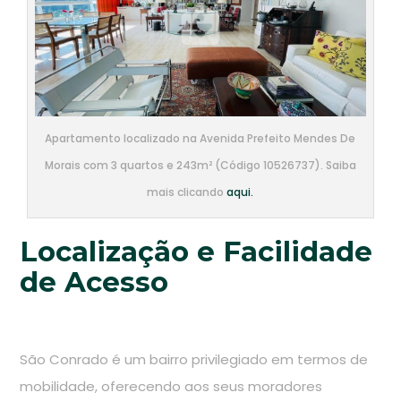
Apartamento localizado na Avenida Prefeito Mendes De
Morais com 3 quartos e 243m² (Código 10526737). Saiba
mais clicando
aqui.
Localização e Facilidade
de Acesso
São Conrado é um bairro privilegiado em termos de
mobilidade, oferecendo aos seus moradores