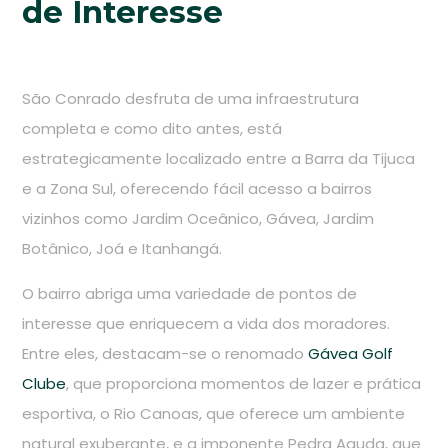
de Interesse
São Conrado desfruta de uma infraestrutura
completa e como dito antes, está
estrategicamente localizado entre a Barra da Tijuca
e a Zona Sul, oferecendo fácil acesso a bairros
vizinhos como Jardim Oceânico, Gávea, Jardim
Botânico, Joá e Itanhangá.
O bairro abriga uma variedade de pontos de
interesse que enriquecem a vida dos moradores.
Entre eles, destacam-se o renomado
Gávea Golf
Clube
, que proporciona momentos de lazer e prática
esportiva, o Rio Canoas, que oferece um ambiente
natural exuberante, e a imponente Pedra Aguda, que