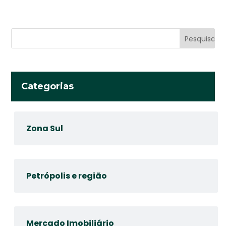
Categorias
Zona Sul
Petrópolis e região
Mercado Imobiliário