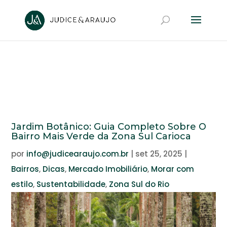
Jardim Botânico: Guia Completo Sobre O
Bairro Mais Verde da Zona Sul Carioca
por
info@judicearaujo.com.br
|
set 25, 2025
|
Bairros
,
Dicas
,
Mercado Imobiliário
,
Morar com
estilo
,
Sustentabilidade
,
Zona Sul do Rio