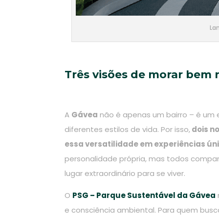
La
Três visões de morar bem 
A
Gávea
não é apenas um bairro – é um 
diferentes estilos de vida. Por isso,
dois n
essa versatilidade em experiências ún
personalidade própria, mas todos compar
lugar extraordinário para se viver.
O
PSG – Parque Sustentável da Gávea
e consciência ambiental. Para quem busca