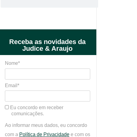
Receba as novidades da
Judice & Araujo
Nome*
Email*
Eu concordo em receber
comunicações.
Ao informar meus dados, eu concordo
com a
Política de Privacidade
e com os