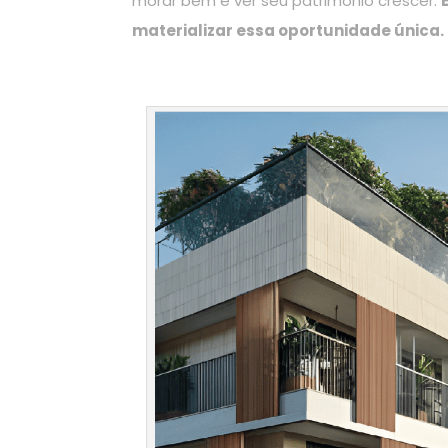
morar bem e ver seu patrimônio crescer.
materializar essa oportunidade única.