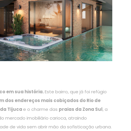
o em sua história.
Este bairro, que já foi refúgio
um dos endereços mais cobiçados do Rio de
 da Tijuca
e o charme das
praias da Zona Sul
, a
 mercado imobiliário carioca, atraindo
dade de vida sem abrir mão da sofisticação urbana.