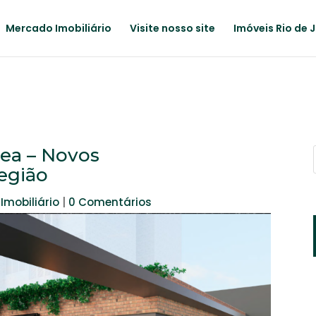
Mercado Imobiliário
Visite nosso site
Imóveis Rio de 
ea – Novos
egião
Imobiliário
|
0 Comentários