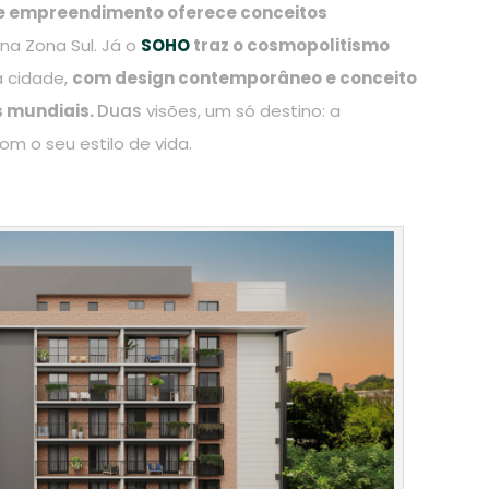
ste empreendimento oferece conceitos
na Zona Sul. Já o
SOHO
traz o cosmopolitismo
 cidade,
com design contemporâneo e conceito
s mundiais.
Duas
visões, um só destino: a
m o seu estilo de vida.