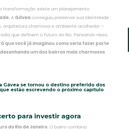
a transformação existe um planejamento
ade.
A
Gávea
conseguiu preservar sua identidade
as, arquitetura charmosa e ambiente acolhedor –
dia que definem o futuro do Rio. Pensando nisso,
á que você já imaginou como seria fazer parte
redesenhando um dos bairros mais charmosos
a Gávea se tornou o destino preferido dos
que estão escrevendo o próximo capítulo
certo para investir agora
uro do Rio de Janeiro.
O bairro combina