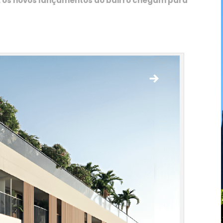
E os novos lançamentos do bairro chegam para