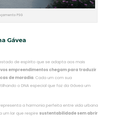
nçamento PSG
na Gávea
estado de espírito que se adapta aos mais
ovos empreendimentos chegam para traduzir
icas de moradia
. Cada um com sua
tilhando o DNA especial que faz da Gávea um
representa a harmonia perfeita entre vida urbana
 um lar que respire
sustentabilidade sem abrir