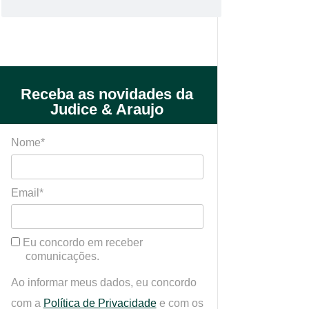
Receba as novidades da
Judice & Araujo
Nome*
Email*
Eu concordo em receber
comunicações.
Ao informar meus dados, eu concordo
com a
Política de Privacidade
e com os