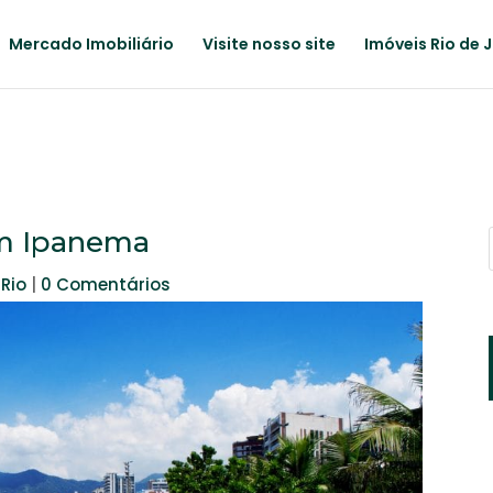
Mercado Imobiliário
Visite nosso site
Imóveis Rio de 
em Ipanema
 Rio
|
0 Comentários