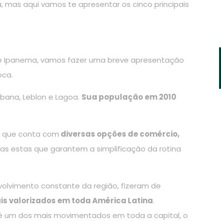
 mas aqui vamos te apresentar os cinco principais
e Ipanema, vamos fazer uma breve apresentação
oca.
bana, Leblon e Lagoa.
Sua população em 2010
as que conta com
diversas opções de comércio,
cas estas que garantem a simplificação da rotina
volvimento constante da região, fizeram de
s valorizados em toda América Latina
.
o é um dos mais movimentados em toda a capital, o