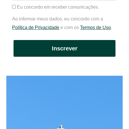
Eu concordo em receber comunicações.
Ao informar meus dados, eu concordo com a
Política de Privacidade
e com os
Termos de Uso
.
Inscrever