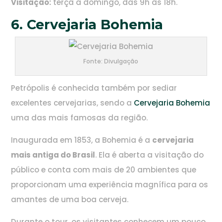
Visitação:
terça a domingo, das 9h às 18h.
6. Cervejaria Bohemia
Fonte: Divulgação
Petrópolis é conhecida também por sediar
excelentes cervejarias, sendo a
Cervejaria Bohemia
uma das mais famosas da região.
Inaugurada em 1853, a Bohemia é a
cervejaria
mais antiga do Brasil
. Ela é aberta a visitação do
público e conta com mais de 20 ambientes que
proporcionam uma experiência magnífica para os
amantes de uma boa cerveja.
Durante o tour, os visitantes conhecem um pouco