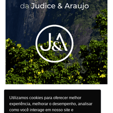
Utilizamos cookies para oferecer melhor
Utilizamos cookies para oferecer melhor
experiência, melhorar o desempenho, analisar
experiência, melhorar o desempenho, analisar
como você interage em nosso site e
como você interage em nosso site e