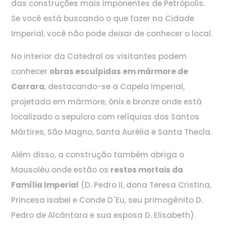
das construções mais imponentes de Petrópolis.
Se você está buscando o que fazer na Cidade
Imperial, você não pode deixar de conhecer o local.
No interior da Catedral os visitantes podem
conhecer
obras esculpidas em mármore de
Carrara
, destacando-se a Capela Imperial,
projetada em mármore, ônix e bronze onde está
localizado o sepulcro com relíquias dos Santos
Mártires, São Magno, Santa Aurélia e Santa Thecla.
Além disso, a construção também abriga o
Mausoléu onde estão os
restos mortais da
Família Imperial
(D. Pedro II, dona Teresa Cristina,
Princesa Isabel e Conde D`Eu, seu primogênito D.
Pedro de Alcântara e sua esposa D. Elisabeth).