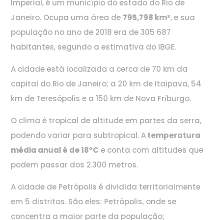
Imperial, é um município do estado do Rio de
Janeiro. Ocupa uma área de
795,798 km²
, e sua
população no ano de 2018 era de 305 687
habitantes, segundo a estimativa do IBGE.
A cidade está localizada a cerca de 70 km da
capital do Rio de Janeiro; a 20 km de Itaipava, 54
km de Teresópolis e a 150 km de Nova Friburgo.
O clima é tropical de altitude em partes da serra,
podendo variar para subtropical. A
temperatura
média anual é de 18°C
e conta com altitudes que
podem passar dos 2.300 metros.
A cidade de Petrópolis é dividida territorialmente
em 5 distritos. São eles: Petrópolis, onde se
concentra a maior parte da população;