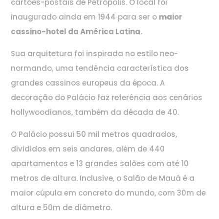
cartões-postais de Petrópolis. O local foi
inaugurado ainda em 1944 para ser o
maior
cassino-hotel da América Latina.
Sua arquitetura foi inspirada no estilo neo-
normando, uma tendência característica dos
grandes cassinos europeus da época. A
decoração do Palácio faz referência aos cenários
hollywoodianos, também da década de 40.
O Palácio possui 50 mil metros quadrados,
divididos em seis andares, além de 440
apartamentos e 13 grandes salões com até 10
metros de altura. Inclusive, o Salão de Mauá é a
maior cúpula em concreto do mundo, com 30m de
altura e 50m de diâmetro.