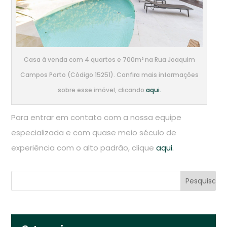
Casa à venda com 4 quartos e 700m² na Rua Joaquim
Campos Porto (Código 15251). Confira mais informações
sobre esse imóvel, clicando
aqui.
Para entrar em contato com a nossa equipe
especializada e com quase meio século de
experiência com o alto padrão, clique
aqui.