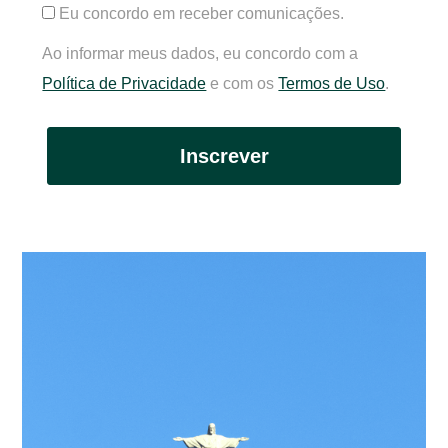
Eu concordo em receber comunicações.
Ao informar meus dados, eu concordo com a
Política de Privacidade
e com os
Termos de Uso
.
Inscrever