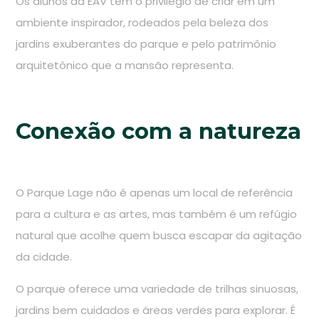
Os alunos da EAV têm o privilégio de criar em um
ambiente inspirador, rodeados pela beleza dos
jardins exuberantes do parque e pelo patrimônio
arquitetônico que a mansão representa.
Conexão com a natureza
O Parque Lage não é apenas um local de referência
para a cultura e as artes, mas também é um refúgio
natural que acolhe quem busca escapar da agitação
da cidade.
O parque oferece uma variedade de trilhas sinuosas,
jardins bem cuidados e áreas verdes para explorar. É