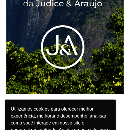
Utilizamos cookies para oferecer melhor
Utilizamos cookies para oferecer melhor
experiência, melhorar o desempenho, analisar
experiência, melhorar o desempenho, analisar
como você interage em nosso site e
como você interage em nosso site e
personalizar conteúdo. Ao utilizar este site, você
personalizar conteúdo. Ao utilizar este site, você