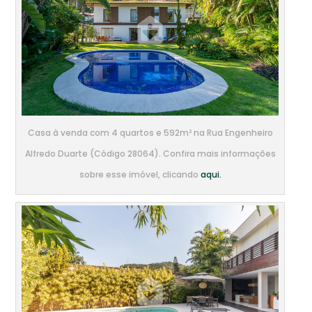
Casa à venda com 4 quartos e 592m² na Rua Engenheiro
Alfredo Duarte (Código 28064). Confira mais informações
sobre esse imóvel, clicando
aqui.