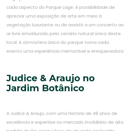
cada aspecto do Parque Lage. A possibilidade de
apreciar uma exposição de arte em meio à
vegetação luxuriante ou de assistir a um concerto ao
ar livre emoldurado pelo cenário natural única deste
local. A atmosfera única do parque torna cada
evento uma experiência memorável e enriquecedora.
Judice & Araujo no
Jardim Botânico
A Judice & Araujo, com uma história de 48 anos de
excelência e expertise no mercado imobiliário de alto
padrão do Rio, possui foco de atuação na Região