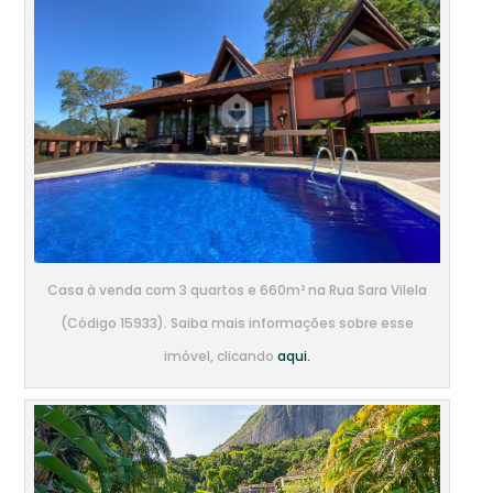
Casa à venda com 3 quartos e 660m² na Rua Sara Vilela
(Código 15933). Saiba mais informações sobre esse
imóvel, clicando
aqui.