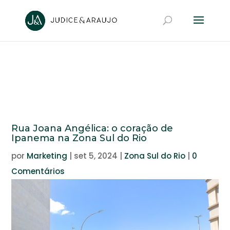
Rua Joana Angélica: o coração de
Ipanema na Zona Sul do Rio
por
Marketing
|
set 5, 2024
|
Zona Sul do Rio
|
0
Comentários