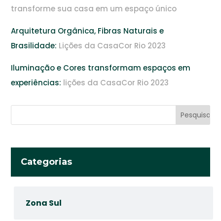
transforme sua casa em um espaço único
Arquitetura Orgânica, Fibras Naturais e
Brasilidade:
Lições da CasaCor Rio 2023
Iluminação e Cores transformam espaços em
experiências:
lições da CasaCor Rio 2023
Categorias
Zona Sul