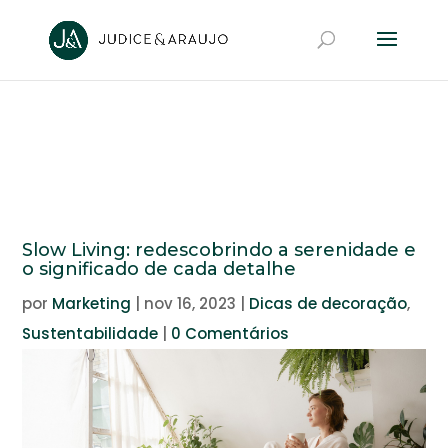
Slow Living: redescobrindo a serenidade e
o significado de cada detalhe
por
Marketing
|
nov 16, 2023
|
Dicas de decoração
,
Sustentabilidade
|
0 Comentários