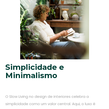
Simplicidade e
Minimalismo
O Slow Living no design de interiores celebra a
simplicidade como um valor central. Aqui, o luxo é