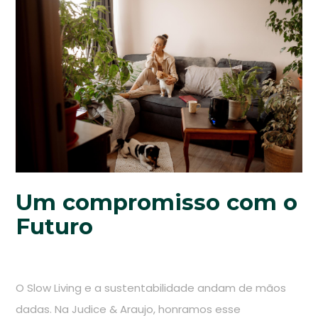
Um compromisso com o
Futuro
O Slow Living e a sustentabilidade andam de mãos
dadas. Na Judice & Araujo, honramos esse