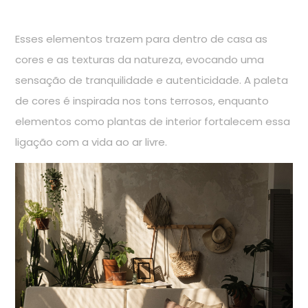
Esses elementos trazem para dentro de casa as
cores e as texturas da natureza, evocando uma
sensação de tranquilidade e autenticidade. A paleta
de cores é inspirada nos tons terrosos, enquanto
elementos como plantas de interior fortalecem essa
ligação com a vida ao ar livre.