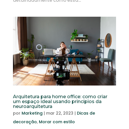
detalhadamente como essa...
Arquitetura para home office: como criar
um espaço ideal usando princípios da
neuroarquitetura
por
Marketing
|
mar 22, 2023
|
Dicas de
decoração
,
Morar com estilo