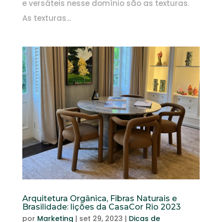
e versáteis nesse domínio são as texturas.
As texturas...
Arquitetura Orgânica, Fibras Naturais e
Brasilidade: lições da CasaCor Rio 2023
por
Marketing
|
set 29, 2023
|
Dicas de