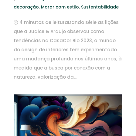
decoração
,
Morar com estilo
,
Sustentabilidade
🕑 4 minutos de leituraDando série as lições
que a Judice & Araujo observou como
tendências na CasaCor Rio 2023, o mundo
do design de interiores tem experimentado
uma mudança profunda nos últimos anos, à
medida que a busca por conexão com a
natureza, valorização da...