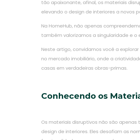
tão apaixonante, afinal, os materiais di
elevando o design de interiores a novos 
Na HomeHub, não apenas compreendemos 
também valorizamos a singularidade e o e
Neste artigo, convidamos você a explorar
no mercado imobiliário, onde a criativid
casas em verdadeiras obras-primas.
Conhecendo os Materia
Os materiais disruptivos não são apenas
design de interiores. Eles desafiam as nor