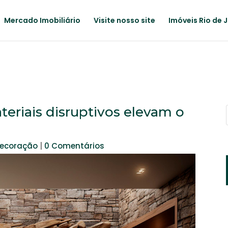
Mercado Imobiliário
Visite nosso site
Imóveis Rio de 
teriais disruptivos elevam o
decoração
|
0 Comentários