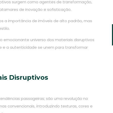
sruptivos surgem como agentes de transformação,
patamares de inovação e sofisticação.
a importância de imóveis de alto padrão, mas
stilo.
 o emocionante universo dos materiais disruptivos
ade e a autenticidade se unem para transformar
is Disruptivos
 tendências passageiras; são uma revolução no
mas convencionais, introduzindo texturas, cores e