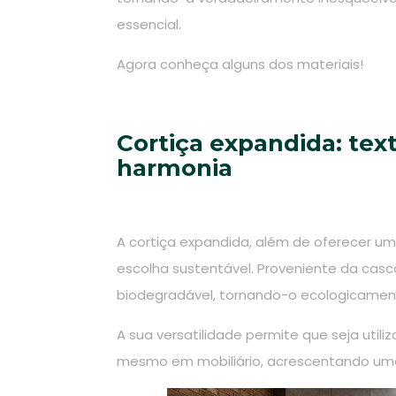
essencial.
Agora conheça alguns dos materiais!
Cortiça expandida: tex
harmonia
A cortiça expandida, além de oferecer um
escolha sustentável. Proveniente da casca
biodegradável, tornando-o ecologicamen
A sua versatilidade permite que seja util
mesmo em mobiliário, acrescentando uma 