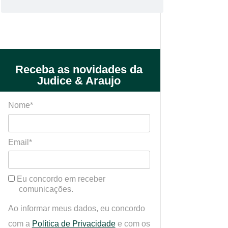
Receba as novidades da
Judice & Araujo
Nome*
Email*
Eu concordo em receber
comunicações.
Ao informar meus dados, eu concordo
com a
Política de Privacidade
e com os