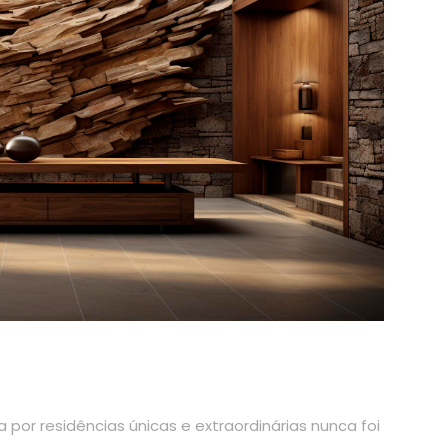
 por residências únicas e extraordinárias nunca foi