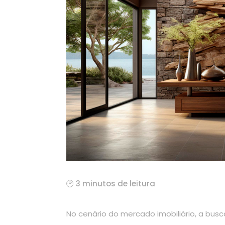
🕑 3 minutos de leitura
No cenário do mercado imobiliário, a busca