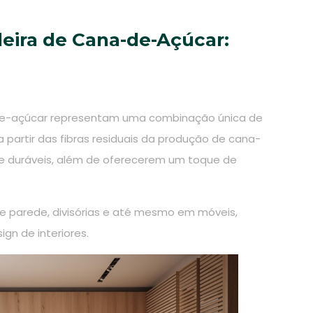
deira de Cana-de-Açúcar:
-de-açúcar representam uma combinação única de
a partir das fibras residuais da produção de cana-
 e duráveis, além de oferecerem um toque de
 parede, divisórias e até mesmo em móveis,
gn de interiores.