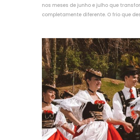
nos meses de junho e julho que transf
completamente diferente. O frio que de