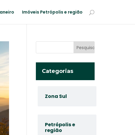
Janeiro
Imóveis Petrópolis e região
Categorias
Zona Sul
Petrópolis e
região