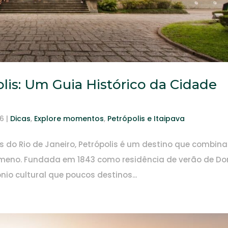
lis: Um Guia Histórico da Cidade
26
|
Dicas
,
Explore momentos
,
Petrópolis e Itaipava
as do Rio de Janeiro, Petrópolis é um destino que combina
a ameno. Fundada em 1843 como residência de verão de D
io cultural que poucos destinos...