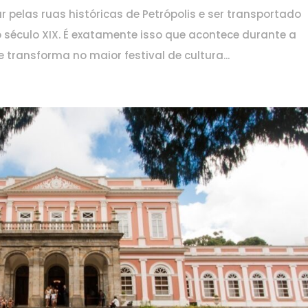
 pelas ruas históricas de Petrópolis e ser transportado
século XIX. É exatamente isso que acontece durante a
 transforma no maior festival de cultura...