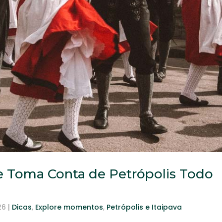
e Toma Conta de Petrópolis Todo
26
|
Dicas
,
Explore momentos
,
Petrópolis e Itaipava