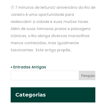
🕑 7 minutos de leituraO aniversário do Rio de
Janeiro é uma oportunidade para
redescobrir a cidade e suas muitas faces.
Além de suas famosas praias e paisagens
icônicas, o Rio abriga diversas maravilhas
menos conhecidas, mas igualmente
fascinantes. Este artigo propõe...
« Entradas Antigas
Categorias