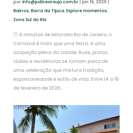
por
info@judicearaujo.com.br
|
jan 16, 2026
|
Bairros
,
Barra da Tijuca
,
Explore momentos
,
Zona Sul do Rio
🕑 4 minutos de leituraNo Rio de Janeiro, o
Carnaval é mais que uma festa: é uma
ocupação plena da cidade. Ruas, praias,
clubes e residências se tornam palco de
uma celebração que mistura tradição,
espontaneidade e estilo de vida. Entre 14 a 18
de fevereiro de 2026...