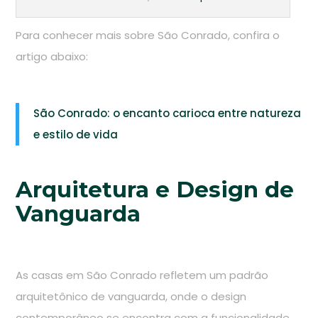
Para conhecer mais sobre São Conrado, confira o
artigo abaixo:
São Conrado: o encanto carioca entre natureza
e estilo de vida
Arquitetura e Design de
Vanguarda
As casas em São Conrado refletem um padrão
arquitetônico de vanguarda, onde o design
contemporâneo se encontra com a funcionalidade.