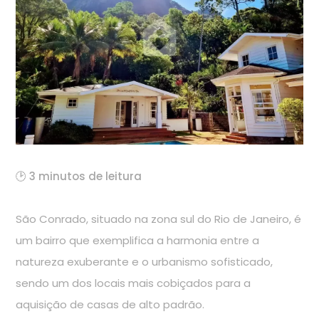
🕑 3 minutos de leitura
São Conrado, situado na zona sul do Rio de Janeiro, é
um bairro que exemplifica a harmonia entre a
natureza exuberante e o urbanismo sofisticado,
sendo um dos locais mais cobiçados para a
aquisição de casas de alto padrão.