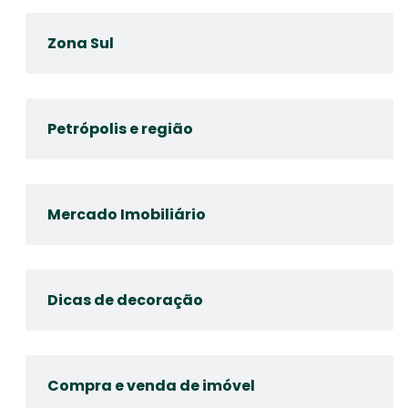
Zona Sul
Petrópolis e região
Mercado Imobiliário
Dicas de decoração
Compra e venda de imóvel