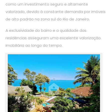
como um investimento seguro e altamente
valorizado, devido à constante demanda por imóveis
de alto padrão na zona sul do Rio de Janeiro.
A exclusividade do bairro e a qualidade das
residências asseguram uma excelente valorização
imobiliária ao longo do tempo.