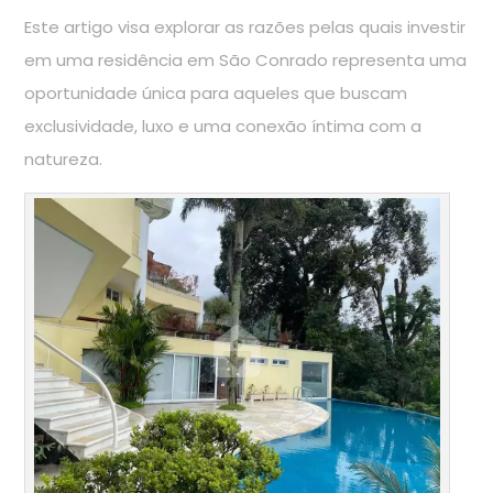
Este artigo visa explorar as razões pelas quais investir
em uma residência em São Conrado representa uma
oportunidade única para aqueles que buscam
exclusividade, luxo e uma conexão íntima com a
natureza.