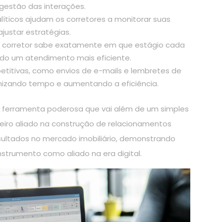
 gestão das interações.
íticos ajudam os corretores a monitorar suas
ajustar estratégias.
 corretor sabe exatamente em que estágio cada
indo um atendimento mais eficiente.
etitivas, como envios de e-mails e lembretes de
mizando tempo e aumentando a eficiência.
 ferramenta poderosa que vai além de um simples
eiro aliado na construção de relacionamentos
ultados no mercado imobiliário, demonstrando
nstrumento como aliado na era digital.