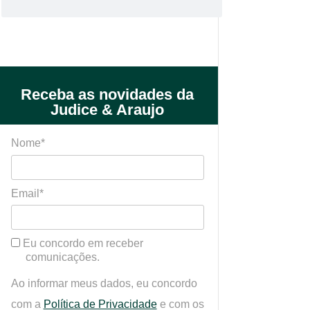
Receba as novidades da
Judice & Araujo
Nome*
Email*
Eu concordo em receber
comunicações.
Ao informar meus dados, eu concordo
com a
Política de Privacidade
e com os