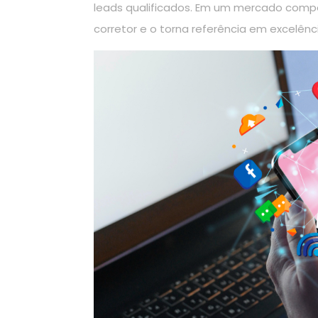
leads qualificados. Em um mercado compet
corretor e o torna referência em excelênci