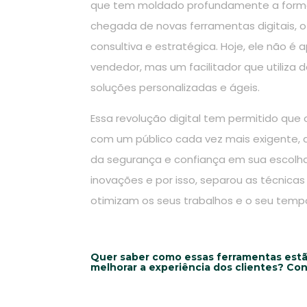
que tem moldado profundamente a form
chegada de novas ferramentas digitais, 
consultiva e estratégica. Hoje, ele não 
vendedor, mas um facilitador que utiliza 
soluções personalizadas e ágeis.
Essa revolução digital tem permitido que
com um público cada vez mais exigente, q
da segurança e confiança em sua escolh
inovações e por isso, separou as técnica
otimizam os seus trabalhos e o seu temp
Quer saber como essas ferramentas estão
melhorar a experiência dos clientes? Con