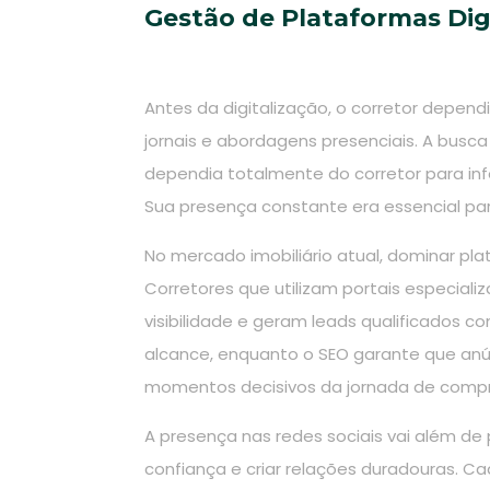
Gestão de Plataformas Dig
Antes da digitalização, o corretor depen
jornais e abordagens presenciais. A busca p
dependia totalmente do corretor para in
Sua presença constante era essencial par
No mercado imobiliário atual, dominar pla
Corretores que utilizam portais especiali
visibilidade e geram leads qualificados co
alcance, enquanto o SEO garante que an
momentos decisivos da jornada de compr
A presença nas redes sociais vai além de 
confiança e criar relações duradouras. 