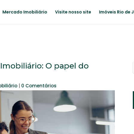
Mercado Imobiliário
Visite nosso site
Imóveis Rio de 
mobiliário: O papel do
biliário
|
0 Comentários