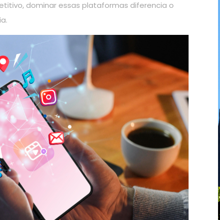
itivo, dominar essas plataformas diferencia o
a.