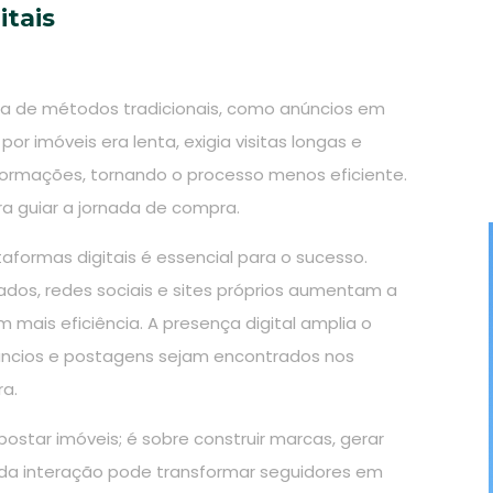
itais
dia de métodos tradicionais, como anúncios em
or imóveis era lenta, exigia visitas longas e
formações, tornando o processo menos eficiente.
a guiar a jornada de compra.
taformas digitais é essencial para o sucesso.
zados, redes sociais e sites próprios aumentam a
m mais eficiência. A presença digital amplia o
úncios e postagens sejam encontrados nos
a.
postar imóveis; é sobre construir marcas, gerar
Cada interação pode transformar seguidores em