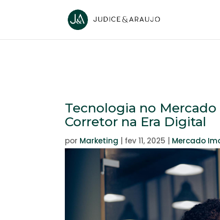
Tecnologia no Mercado I
Corretor na Era Digital
por
Marketing
|
fev 11, 2025
|
Mercado Imo