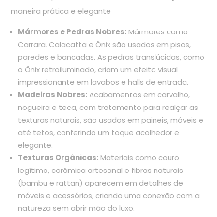
maneira prática e elegante
Mármores e Pedras Nobres:
Mármores como
Carrara, Calacatta e Ônix são usados em pisos,
paredes e bancadas. As pedras translúcidas, como
o Ônix retroiluminado, criam um efeito visual
impressionante em lavabos e halls de entrada.
Madeiras Nobres:
Acabamentos em carvalho,
nogueira e teca, com tratamento para realçar as
texturas naturais, são usados em paineis, móveis e
até tetos, conferindo um toque acolhedor e
elegante.
Texturas Orgânicas:
Materiais como couro
legítimo, cerâmica artesanal e fibras naturais
(bambu e rattan) aparecem em detalhes de
móveis e acessórios, criando uma conexão com a
natureza sem abrir mão do luxo.