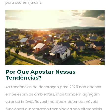
para uso em jardins.
Por Que Apostar Nessas
Tendências?
As tendências de decoração para 2025 não apenas
embelezam os ambientes, mas também agregam
valor ao imóvel. Revestimentos modernos, móveis
funcionais e integração tecnológica são diferenciais