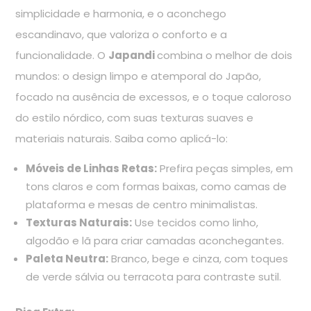
simplicidade e harmonia, e o aconchego
escandinavo, que valoriza o conforto e a
funcionalidade. O
Japandi
combina o melhor de dois
mundos: o design limpo e atemporal do Japão,
focado na ausência de excessos, e o toque caloroso
do estilo nórdico, com suas texturas suaves e
materiais naturais. Saiba como aplicá-lo:
Móveis de Linhas Retas:
Prefira peças simples, em
tons claros e com formas baixas, como camas de
plataforma e mesas de centro minimalistas.
Texturas Naturais:
Use tecidos como linho,
algodão e lã para criar camadas aconchegantes.
Paleta Neutra:
Branco, bege e cinza, com toques
de verde sálvia ou terracota para contraste sutil.