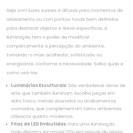
Seja com luzes suaves e difusas para momentos de
relaxamento ou com pontos focais bem definidos
para destacar objetos e áreas específicas, a
iluminação tem o poder de modificar
completamente a percepção do ambiente,
tornando-o mais acolhedor, sofisticado ou
energizante, conforme a necessidade. Saiba quais e
como usá-las:
Luminárias Esculturais:
São verdadeiras obras de
arte que também iluminam. Escolha peças em
vidro fosco, metais dourados ou acabamentos
cromados, que complementam tanto ambientes
clássicos quanto modernos.
Fitas de LED Embutidas:
Para uma iluminação
mais discreta, incorpore LEDs em sancas de gesso,