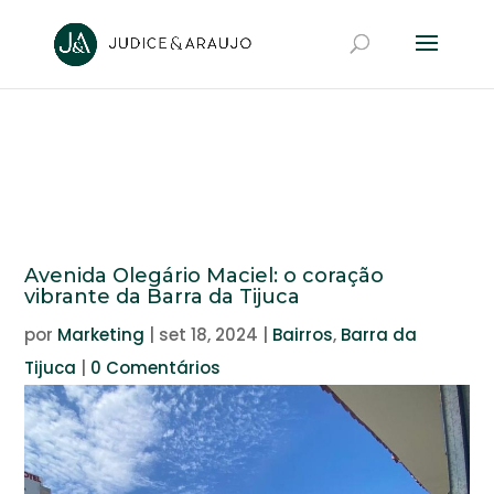
Avenida Olegário Maciel: o coração
vibrante da Barra da Tijuca
por
Marketing
|
set 18, 2024
|
Bairros
,
Barra da
Tijuca
|
0 Comentários