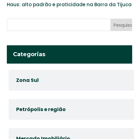
Haus: alto padrão e praticidade na Barra da Tijuca
Categorias
Zona Sul
Petrópolis e região
Mercado Imobiliário