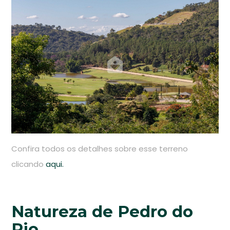
Confira todos os detalhes sobre esse terreno
clicando
aqui.
Natureza de Pedro do
Rio