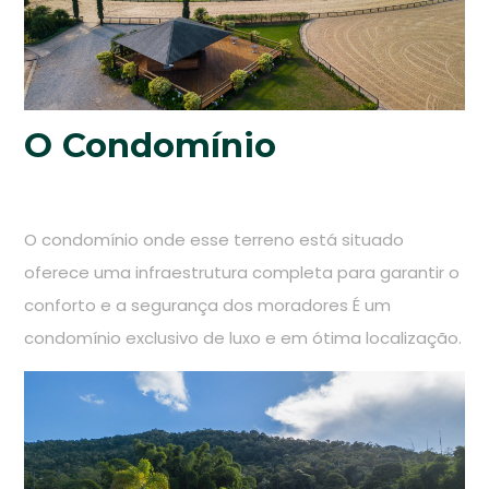
O Condomínio
O condomínio onde esse terreno está situado
oferece uma infraestrutura completa para garantir o
conforto e a segurança dos moradores É um
condomínio exclusivo de luxo e em ótima localização.