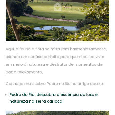
Aqui, a fauna e flora se misturam harmoniosamente,
criando um cenário perfeito para quem busca viver
em meio à natureza e desfrutar de momentos de
paz e relaxamento.
Conheça mais sobre Pedro no Rio no artigo abaixo:
Pedro do Rio: descubra a essência do luxo e
natureza na serra carioca