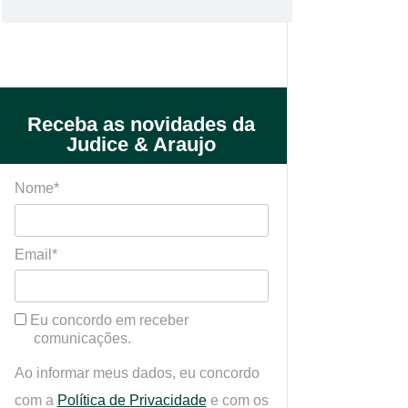
Receba as novidades da
Judice & Araujo
Nome*
Email*
Eu concordo em receber
comunicações.
Ao informar meus dados, eu concordo
com a
Política de Privacidade
e com os