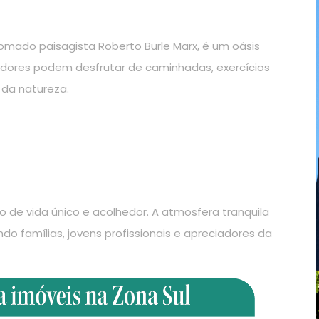
omado paisagista Roberto Burle Marx, é um oásis
adores podem desfrutar de caminhadas, exercícios
da natureza.
o de vida único e acolhedor. A atmosfera tranquila
ndo famílias, jovens profissionais e apreciadores da