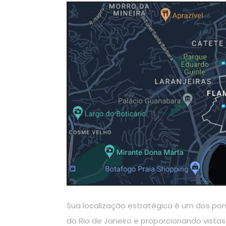
Sua localização estratégica é um dos pont
do Rio de Janeiro e proporcionando vista