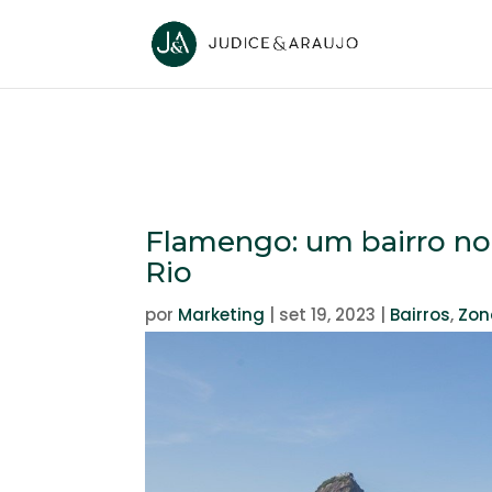
Flamengo: um bairro nob
Rio
por
Marketing
|
set 19, 2023
|
Bairros
,
Zon