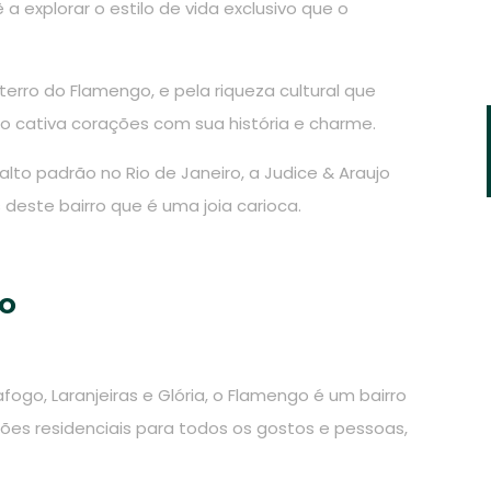
a explorar o estilo de vida exclusivo que o
erro do Flamengo, e pela riqueza cultural que
o cativa corações com sua história e charme.
lto padrão no Rio de Janeiro, a Judice & Araujo
deste bairro que é uma joia carioca.
o
afogo, Laranjeiras e Glória, o Flamengo é um bairro
es residenciais para todos os gostos e pessoas,