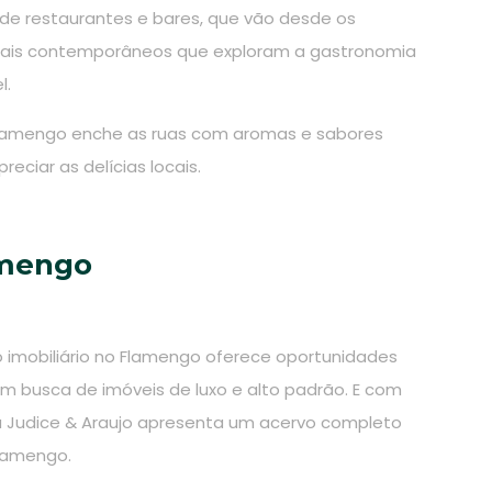
de restaurantes e bares, que vão desde os
ais contemporâneos que exploram a gastronomia
l.
o Flamengo enche as ruas com aromas e sabores
reciar as delícias locais.
amengo
 imobiliário no Flamengo oferece oportunidades
m busca de imóveis de luxo e alto padrão. E com
a Judice & Araujo apresenta um acervo completo
Flamengo.