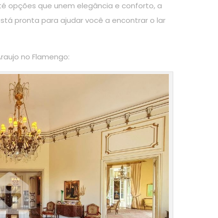
té opções que unem elegância e conforto, a
stá pronta para ajudar você a encontrar o lar
 Araujo no Flamengo: