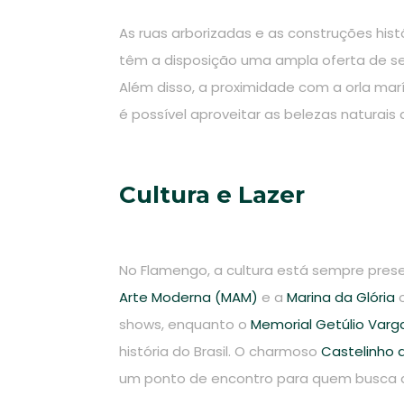
As ruas arborizadas e as construções his
têm a disposição uma ampla oferta de ser
Além disso, a proximidade com a orla mar
é possível aproveitar as belezas naturais 
Cultura e Lazer
No Flamengo, a cultura está sempre pre
Arte Moderna (MAM)
e a
Marina da Glória
o
shows, enquanto o
Memorial Getúlio Varg
história do Brasil. O charmoso
Castelinho 
um ponto de encontro para quem busca ati