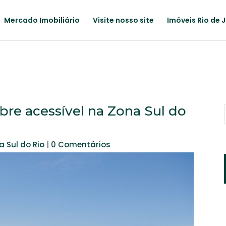
Mercado Imobiliário
Visite nosso site
Imóveis Rio de 
re acessível na Zona Sul do
a Sul do Rio
|
0 Comentários