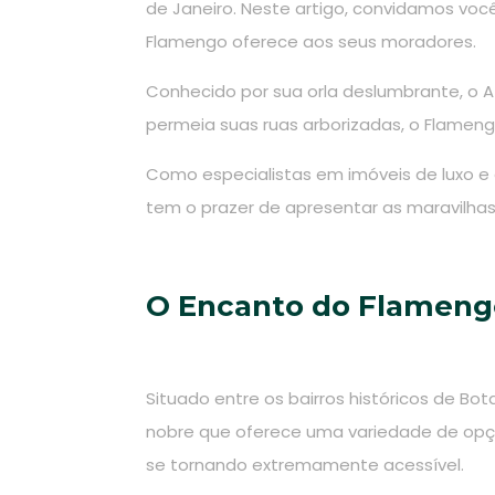
de Janeiro. Neste artigo, convidamos você 
Flamengo oferece aos seus moradores.
Conhecido por sua orla deslumbrante, o At
permeia suas ruas arborizadas, o Flameng
Como especialistas em imóveis de luxo e a
tem o prazer de apresentar as maravilhas 
O Encanto do Flameng
Situado entre os bairros históricos de Bot
nobre que oferece uma variedade de opçõ
se tornando extremamente acessível.