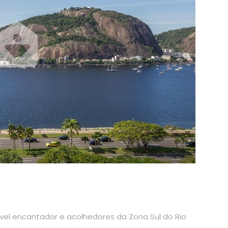
vel encantador e acolhedores da Zona Sul do Rio