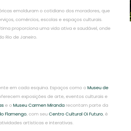
tóricas emolduram o cotidiano dos moradores, que
viços, comércios, escolas e espaços culturais.
ítima proporciona uma vida ativa e saudável, onde
do Rio de Janeiro.
sente em cada esquina. Espaços como o
Museu de
ferecem exposições de arte, eventos culturais e
as
e o
Museu Carmen Miranda
recontam parte da
do Flamengo
, com seu
Centro Cultural Oi Futuro
, é
vidades artísticas e interativas.