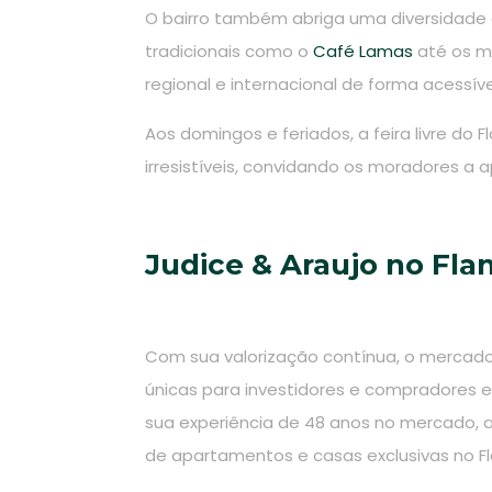
O bairro também abriga uma diversidade 
tradicionais como o
Café Lamas
até os m
regional e internacional de forma acessíve
Aos domingos e feriados, a feira livre d
irresistíveis, convidando os moradores a ap
Judice & Araujo no Fl
Com sua valorização contínua, o mercado
únicas para investidores e compradores e
sua experiência de 48 anos no mercado, 
de apartamentos e casas exclusivas no 