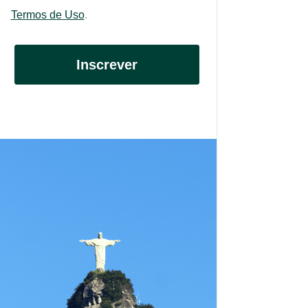
Termos de Uso
.
Inscrever