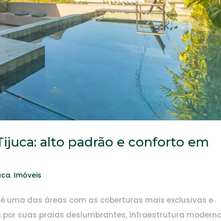
Tijuca: alto padrão e conforto em
uca
,
Imóveis
ca é uma das áreas com as coberturas mais exclusivas e
a por suas praias deslumbrantes, infraestrutura moderna