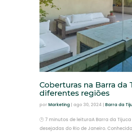
Coberturas na Barra da 
diferentes regiões
por
Marketing
|
ago 30, 2024
|
Barra da Tij
🕑 7 minutos de leituraA Barra da Tiju
desejadas do Rio de Janeiro. Conhecid