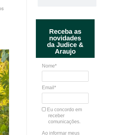
os
Receba as
novidades
da Judice &
Araujo
Nome*
Email*
Eu concordo em
receber
comunicações.
Ao informar meus