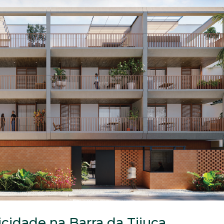
icidade na Barra da Tijuca