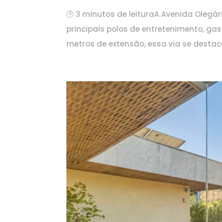
🕑 3 minutos de leituraA Avenida Olegári
principais polos de entretenimento, g
metros de extensão, essa via se destac