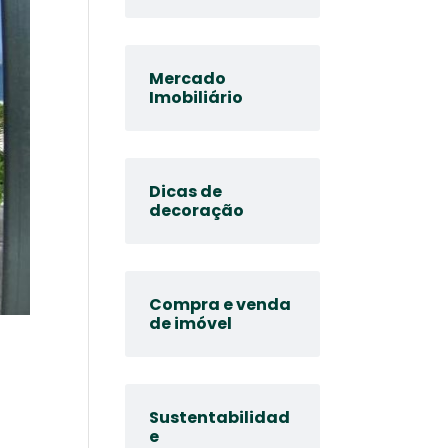
Mercado
Imobiliário
Dicas de
decoração
Compra e venda
de imóvel
Sustentabilidad
e