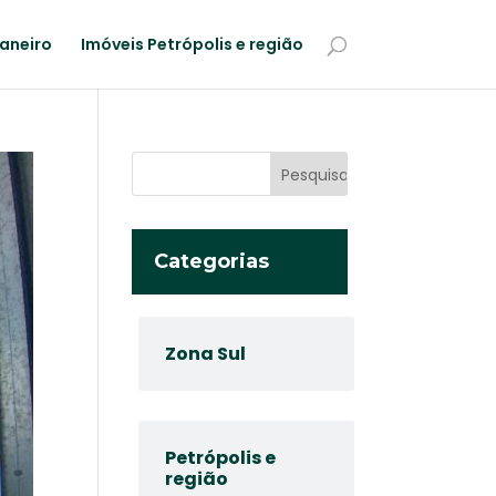
Janeiro
Imóveis Petrópolis e região
Categorias
Zona Sul
Petrópolis e
região