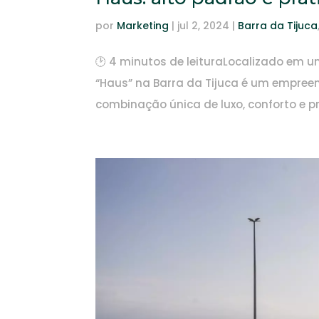
por
Marketing
|
jul 2, 2024
|
Barra da Tijuca
🕑 4 minutos de leituraLocalizado em u
“Haus” na Barra da Tijuca é um empree
combinação única de luxo, conforto e p