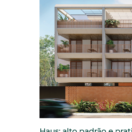
Haus: alto padrão e prat