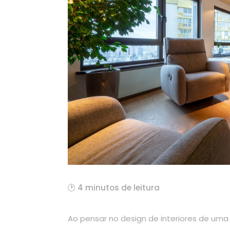
🕑 4 minutos de leitura
Ao pensar no design de interiores de uma