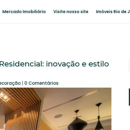
Mercado Imobiliário
Visite nosso site
Imóveis Rio de 
Residencial: inovação e estilo
decoração
|
0 Comentários