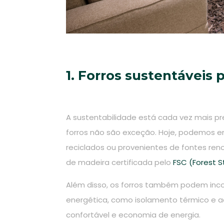
1. Forros sustentáveis
A sustentabilidade está cada vez mais pre
forros não são exceção. Hoje, podemos en
reciclados ou provenientes de fontes reno
de madeira certificada pelo
FSC (Forest S
Além disso, os forros também podem incor
energética, como isolamento térmico e a
confortável e economia de energia.