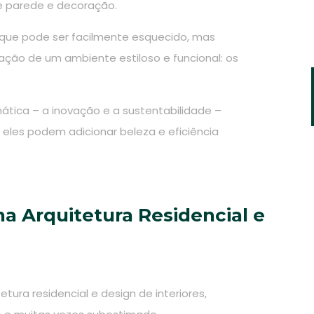
de parede e decoração.
que pode ser facilmente esquecido, mas
ação de um ambiente estiloso e funcional: os
tica – a inovação e a sustentabilidade –
eles podem adicionar beleza e eficiência
na Arquitetura Residencial e
etura residencial e design de interiores,