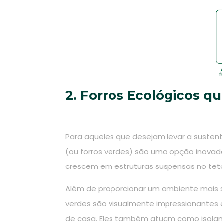
2. Forros Ecológicos 
Para aqueles que desejam levar a sustenta
(ou forros verdes) são uma opção inovad
crescem em estruturas suspensas no tet
Além de proporcionar um ambiente mais s
verdes são visualmente impressionantes
de casa. Eles também atuam como isolam