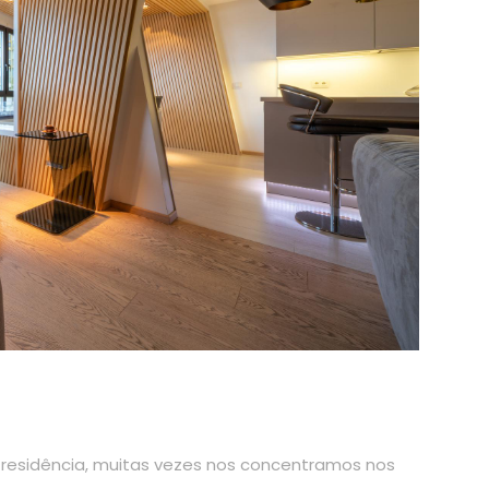
 residência, muitas vezes nos concentramos nos