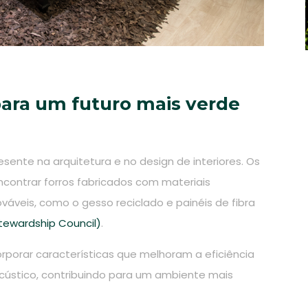
 para um futuro mais verde
sente na arquitetura e no design de interiores. Os
contrar forros fabricados com materiais
váveis, como o gesso reciclado e painéis de fibra
tewardship Council)
.
porar características que melhoram a eficiência
cústico, contribuindo para um ambiente mais