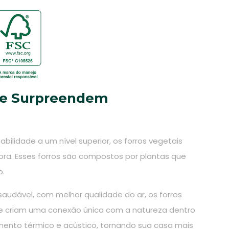
que Surpreendem
bilidade a um nível superior, os forros vegetais
ora. Esses forros são compostos por plantas que
o.
audável, com melhor qualidade do ar, os forros
 e criam uma conexão única com a natureza dentro
ento térmico e acústico, tornando sua casa mais