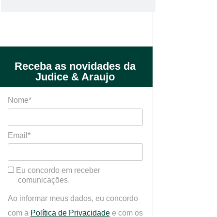
Receba as novidades da
Judice & Araujo
Nome*
Email*
Eu concordo em receber
comunicações.
Ao informar meus dados, eu concordo
com a
Política de Privacidade
e com os